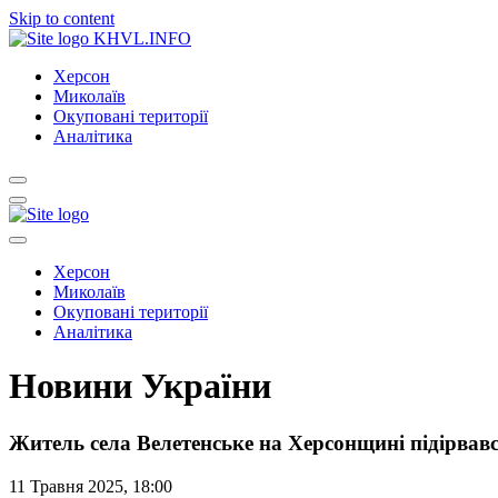
Skip to content
KHVL.INFO
Херсон
Миколаїв
Окуповані території
Аналітика
Херсон
Миколаїв
Окуповані території
Аналітика
Новини України
Житель села Велетенське на Херсонщині підірвавс
11 Травня 2025, 18:00