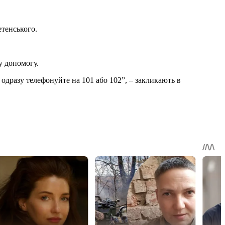
тенського.
у допомогу.
 одразу телефонуйте на 101 або 102”, – закликають в