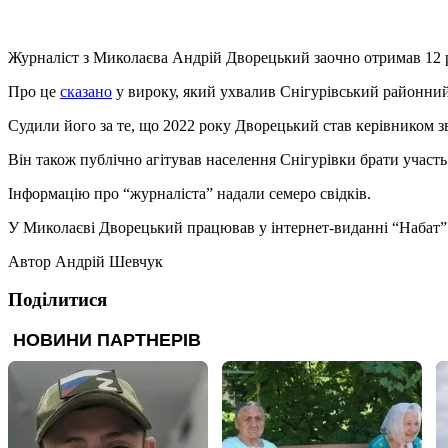
Журналіст з Миколаєва Андрій Дворецький заочно отримав 12 ро
Про це
сказано
у вироку, який ухвалив Снігурівський районний 
Судили його за те, що 2022 року Дворецький став керівником зв
Він також публічно агітував населення Снігурівки брати участь
Інформацію про “журналіста” надали семеро свідків.
У Миколаєві Дворецький працював у інтернет-виданні “Набат” 
Автор
Андрій Шевчук
Поділитися