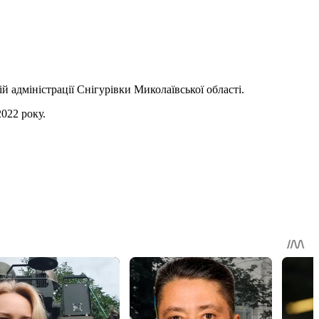
й адміністрації Снігурівки Миколаївської області.
2022 року.