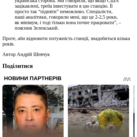
українська сторона. Ми говорили, що якщо США
зацікавлені, треба інвестувати в цю станцію. Її
просто так “підняти” неможливо. Спеціалісти,
наші аналітики, говорили мені, що це 2-2,5 роки,
як мінімум, і тоді тільки вона почне працювати”, –
пояснив Зеленський.
Проте, аби відновити потужність станції, знадобиться кілька
років.
Автор
Андрій Шевчук
Поділитися