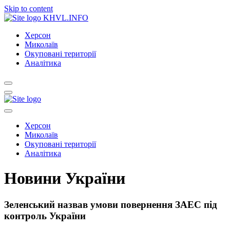
Skip to content
KHVL.INFO
Херсон
Миколаїв
Окуповані території
Аналітика
Херсон
Миколаїв
Окуповані території
Аналітика
Новини України
Зеленський назвав умови повернення ЗАЕС під
контроль України