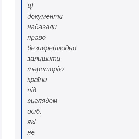
ці
документи
надавали
право
безперешкодно
залишити
територію
країни
під
виглядом
осіб,
які
не