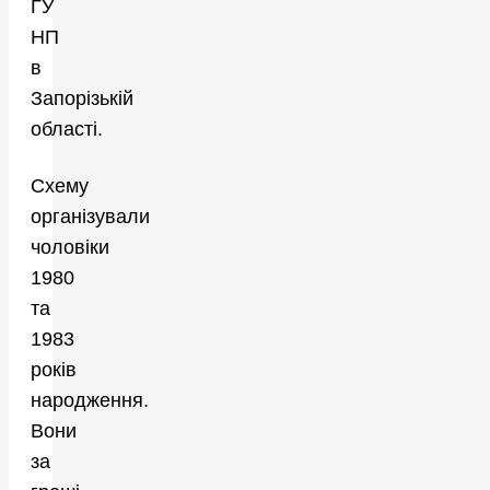
ГУ
НП
в
Запорізькій
області.
Схему
організували
чоловіки
1980
та
1983
років
народження.
Вони
за