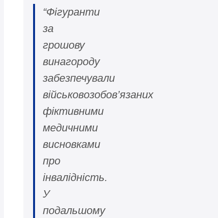
“Фігуранти
за
грошову
винагороду
забезпечували
військовозобов’язаних
фіктивними
медичними
висновками
про
інвалідність.
У
подальшому