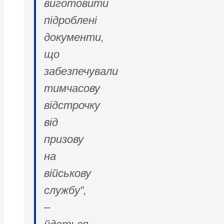
виготовити
підроблені
документи,
що
забезпечували
тимчасову
відстрочку
від
призову
на
військову
службу”,
–