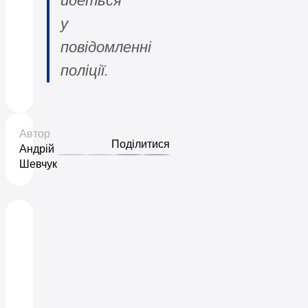
йдеться
у
повідомленні
поліції.
Автор
Поділитися
Андрій
Шевчук