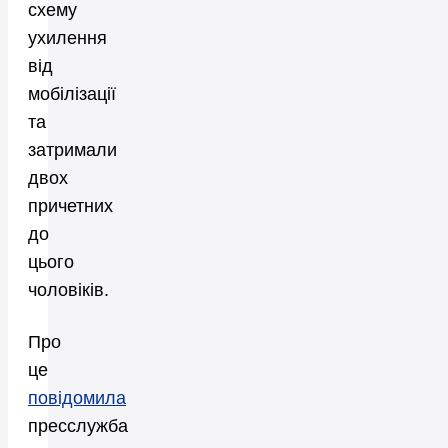
схему
ухилення
від
мобілізації
та
затримали
двох
причетних
до
цього
чоловіків.
Про
це
повідомила
пресслужба