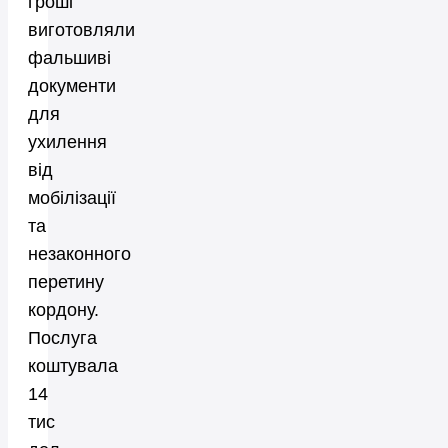
гроші
виготовляли
фальшиві
документи
для
ухилення
від
мобілізації
та
незаконного
перетину
кордону.
Послуга
коштувала
14
тис