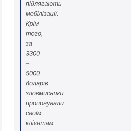
підлягають
мобілізації.
Крім
того,
за
3300
–
5000
доларів
зловмисники
пропонували
своїм
клієнтам