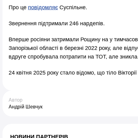
Про це
повідомляє
Суспільне.
Звернення підтримали 246 нардепів.
Вперше росіяни затримали Рощину на у тимчасо
Запорізької області в березні 2022 року, але від
вдруге спробувала потрапити на ТОТ, але зникла
24 квітня 2025 року стало відомо, що тіло Вікторі
Автор
Андрій Шевчук