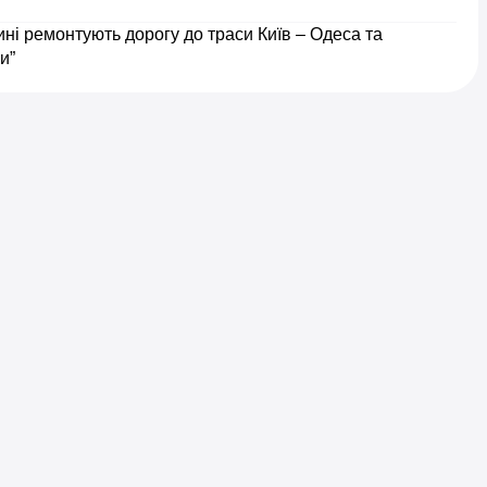
і ремонтують дорогу до траси Київ – Одеса та
и”