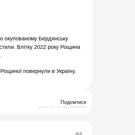
во окупованому Бердянську
пустили. Влітку 2022 року Рощина
.
ї Рощиної повернули в Україну.
Поділитися