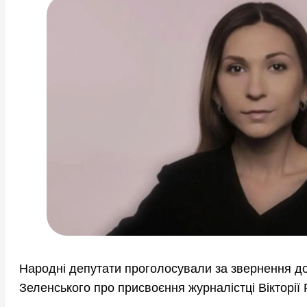
Народні депутати проголосували за звернення д
Зеленського про присвоєння журналістці Вікторії