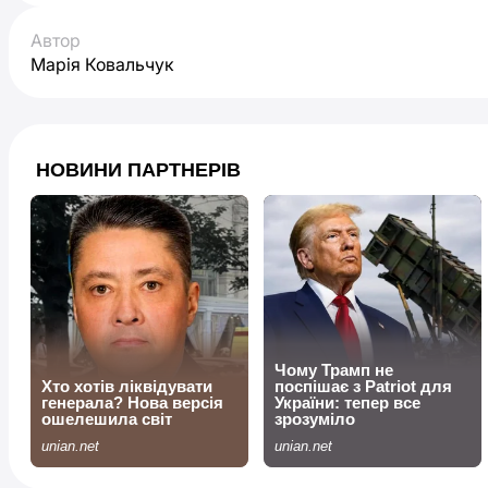
Автор
Марія Ковальчук