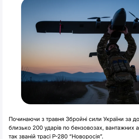
Починаючи з травня Збройні сили України за 
близько 200 ударів по бензовозах, вантажних ав
так званій трасі Р-280 “Новоросія”.