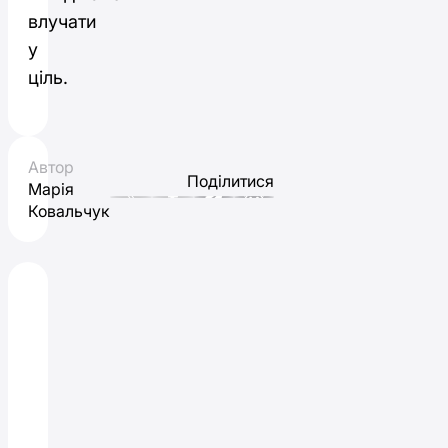
влучати
у
ціль.
Автор
Поділитися
Марія
Ковальчук