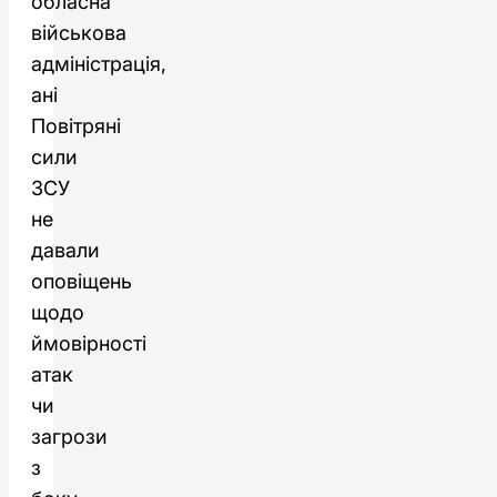
обласна
військова
адміністрація,
ані
Повітряні
сили
ЗСУ
не
давали
оповіщень
щодо
ймовірності
атак
чи
загрози
з