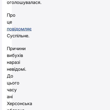
оголошувалася.
Про
це
повідомляє
Суспільне.
Причини
вибухів
наразі
невідомі.
До
цього
часу
ані
Херсонська