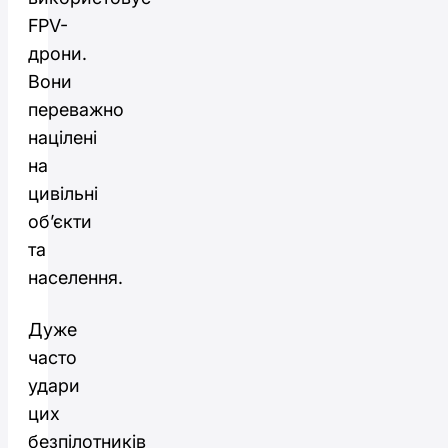
FPV-
дрони.
Вони
переважно
націлені
на
цивільні
об’єкти
та
населення.
Дуже
часто
удари
цих
безпілотників