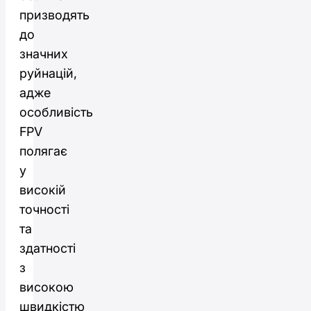
призводять
до
значних
руйнацій,
адже
особливість
FPV
полягає
у
високій
точності
та
здатності
з
високою
швидкістю