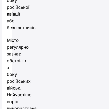
боку
російської
авіації
або
безпілотників.
Місто
регулярно
зазнає
обстрілів
з
боку
російських
військ.
Найчастіше
ворог
використовує