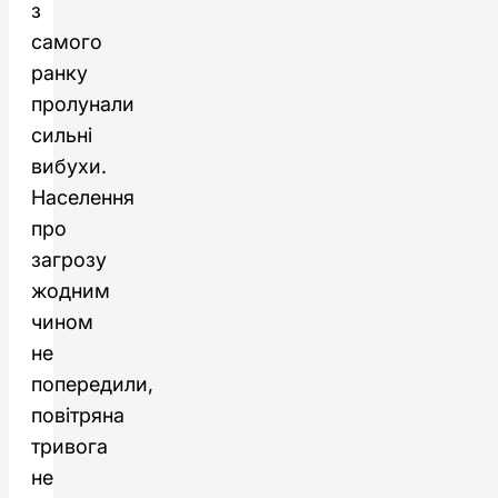
з
самого
ранку
пролунали
сильні
вибухи.
Населення
про
загрозу
жодним
чином
не
попередили,
повітряна
тривога
не