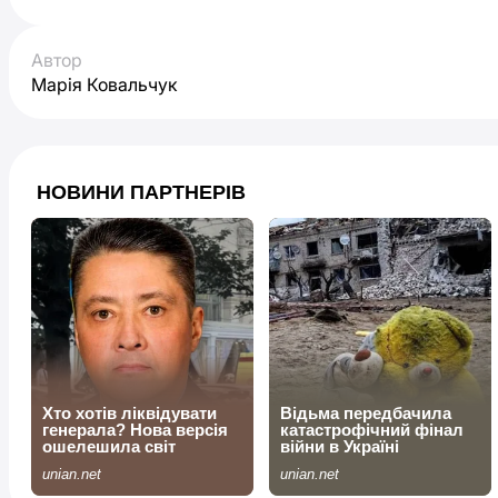
Автор
Марія Ковальчук