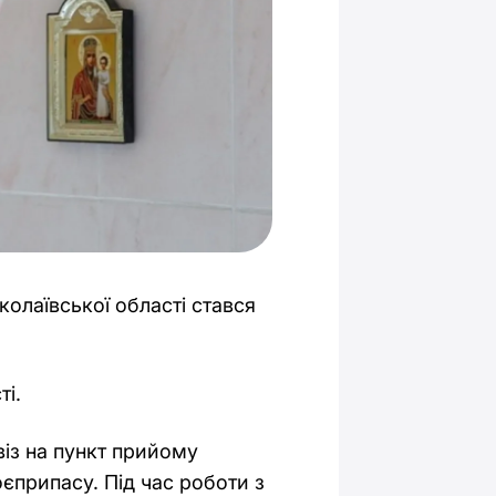
олаївської області стався
ті.
віз на пункт прийому
оєприпасу. Під час роботи з