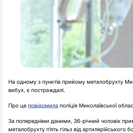
На одному з пунктів прийому металобрухту Мик
вибух, є постраждалі.
Про це
повідомила
поліція Миколаївської облас
За попередніми даними, 36-річний чоловік при
металобрухту п’ять гільз від артилерійського б