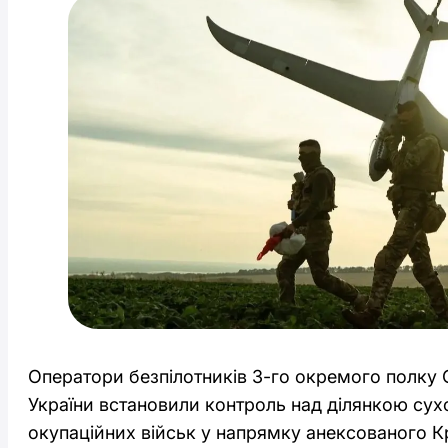
Оператори безпілотників 3-го окремого полку 
України встановили контроль над ділянкою сух
окупаційних військ у напрямку анексованого К