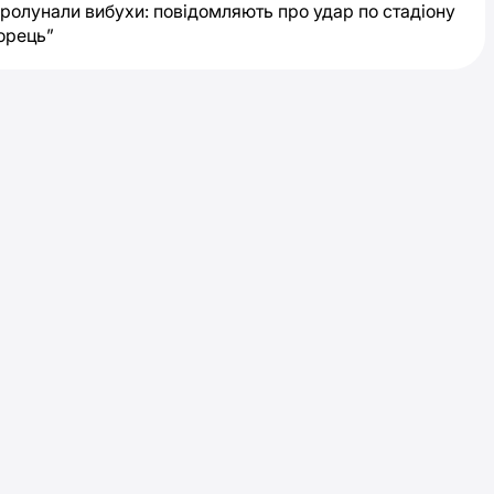
пролунали вибухи: повідомляють про удар по стадіону
орець”