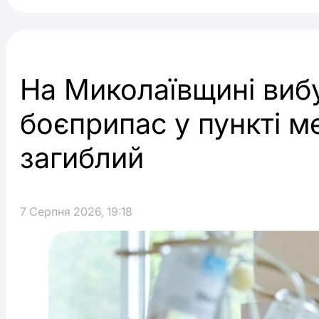
На Миколаївщині виб
боєприпас у пункті м
загиблий
7 Серпня 2026, 19:18