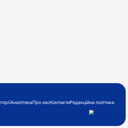
торії
Аналітика
Про нас
Контакти
Редакційна політика