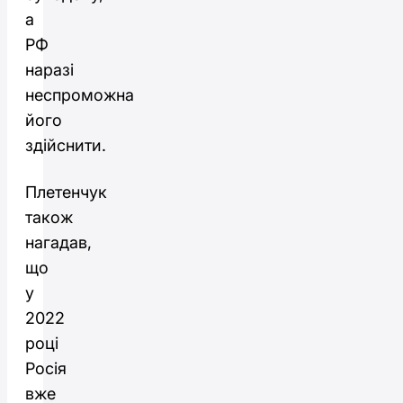
а
РФ
наразі
неспроможна
його
здійснити.
Плетенчук
також
нагадав,
що
у
2022
році
Росія
вже