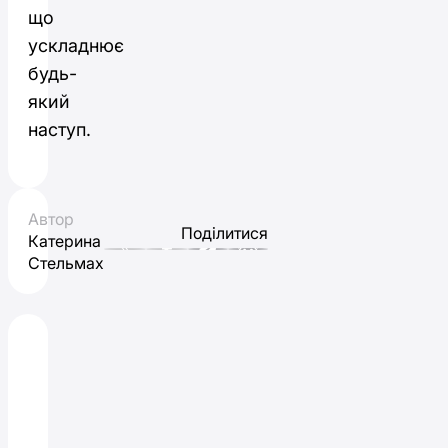
що
ускладнює
будь-
який
наступ.
Автор
Поділитися
Катерина
Стельмах