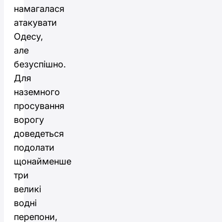
намагалася
атакувати
Одесу,
але
безуспішно.
Для
наземного
просування
ворогу
доведеться
подолати
щонайменше
три
великі
водні
перепони,