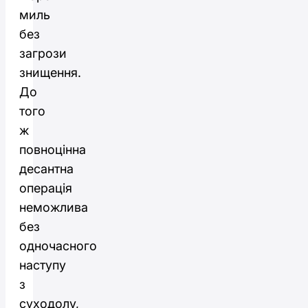
миль
без
загрози
знищення.
До
того
ж
повноцінна
десантна
операція
неможлива
без
одночасного
наступу
з
суходолу,