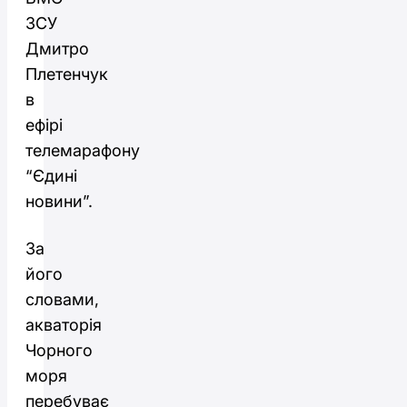
ЗСУ
Дмитро
Плетенчук
в
ефірі
телемарафону
“Єдині
новини”.
За
його
словами,
акваторія
Чорного
моря
перебуває