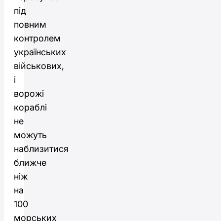
під
повним
контролем
українських
військових,
і
ворожі
кораблі
не
можуть
наблизитися
ближче
ніж
на
100
морських