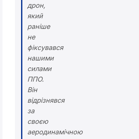
дрон,
який
раніше
не
фіксувався
нашими
силами
ППО.
Він
відрізнявся
за
своєю
аеродинамічною