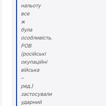
нальоту
все
ж
була
особливість.
РОВ
(російські
окупаційні
війська
–
ред.)
застосували
ударний