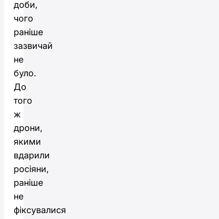
доби,
чого
раніше
зазвичай
не
було.
До
того
ж
дрони,
якими
вдарили
росіяни,
раніше
не
фіксувалися