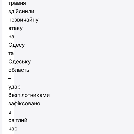
травня
здійснили
незвичайну
атаку
на
Одесу
та
Одеську
область
–
удар
безпілотниками
зафіксовано
в
світлий
час