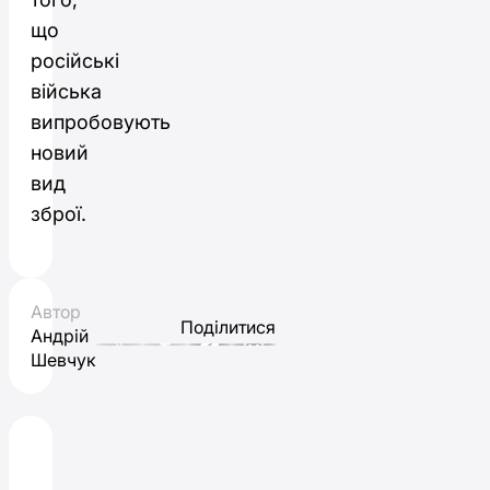
що
російські
війська
випробовують
новий
вид
зброї.
Автор
Поділитися
Андрій
Шевчук