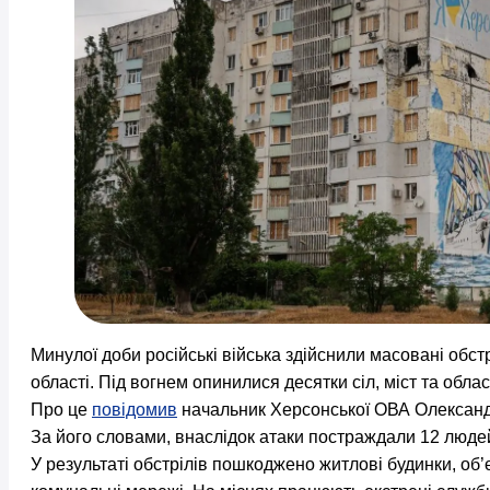
Минулої доби російські війська здійснили масовані обст
області. Під вогнем опинилися десятки сіл, міст та обла
Про це
повідомив
начальник Херсонської ОВА Олександ
За його словами, внаслідок атаки постраждали 12 люде
У результаті обстрілів пошкоджено житлові будинки, об’