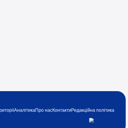
риторії
Аналітика
Про нас
Контакти
Редакційна політика