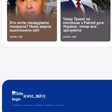
KHVL.INFO