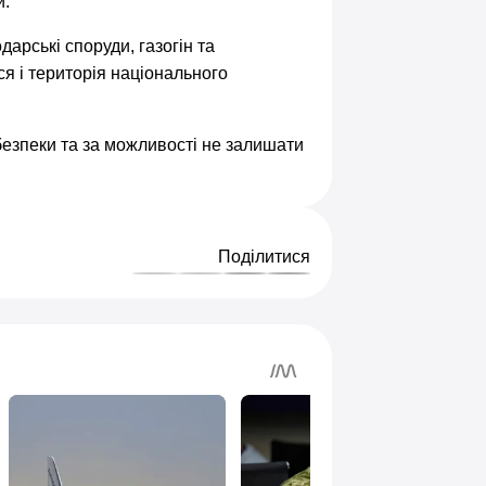
и.
дарські споруди, газогін та
я і територія національного
безпеки та за можливості не залишати
Поділитися