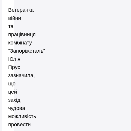
Ветеранка
війни
та
працівниця
комбінату
“Запоріжсталь”
Юлія
Прус
зазначила,
що
цей
захід
чудова
можливість
провести