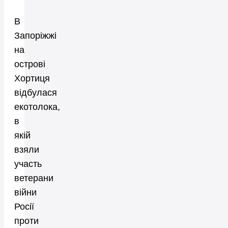
В
Запоріжжі
на
острові
Хортиця
відбулася
екотолока,
в
якій
взяли
участь
ветерани
війни
Росії
проти