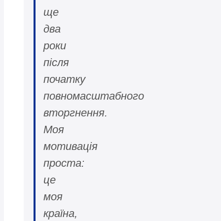
ще
два
роки
після
початку
повномасштабного
вторгнення.
Моя
мотивація
проста:
це
моя
країна,