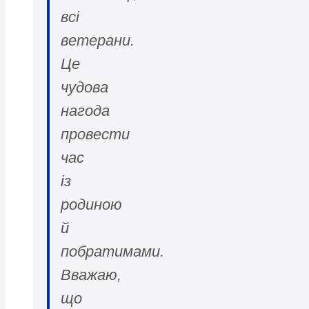
всі
ветерани.
Це
чудова
нагода
провести
час
із
родиною
й
побратимами.
Вважаю,
що