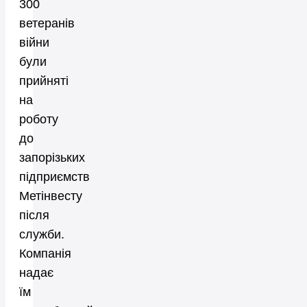
300
ветеранів
війни
були
прийняті
на
роботу
до
запорізьких
підприємств
Метінвесту
після
служби.
Компанія
надає
їм