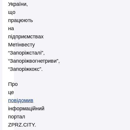
України,
що
працюють
на
підприємствах
Метінвесту
“Запоріжсталі”,
“Запоріжвогнетриви”,
“Запоріжкокс”.
Про
це
повідомив
інформаційний
портал
ZPRZ.CITY.