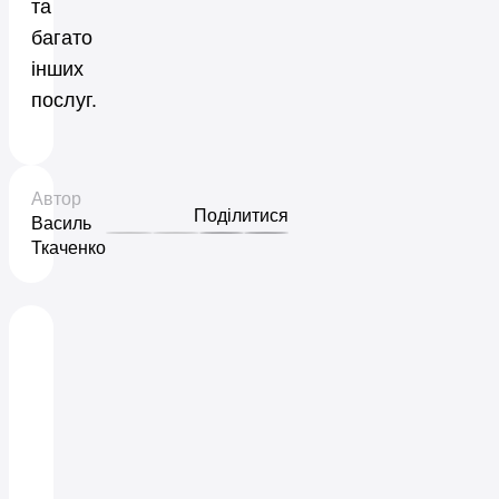
та
багато
інших
послуг.
Автор
Поділитися
Василь
Ткаченко