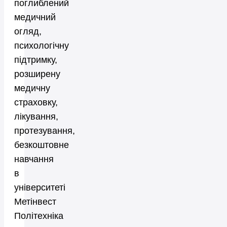
поглиблений
медичний
огляд,
психологічну
підтримку,
розширену
медичну
страховку,
лікування,
протезування,
безкоштовне
навчання
в
університеті
Метінвест
Політехніка