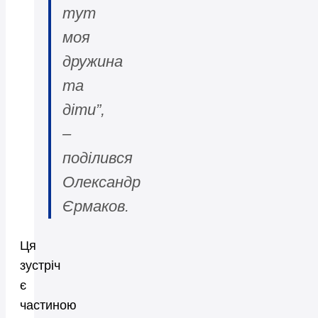
тут
моя
дружина
та
діти”,
–
поділився
Олександр
Єрмаков.
Ця
зустріч
є
частиною