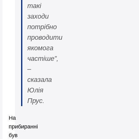
такі
заходи
потрібно
проводити
якомога
частіше”,
–
сказала
Юлія
Прус.
На
прибиранні
був