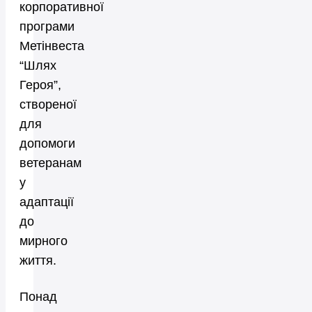
корпоративної
програми
Метінвеста
“Шлях
Героя”,
створеної
для
допомоги
ветеранам
у
адаптації
до
мирного
життя.
Понад