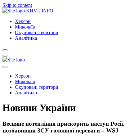
Skip to content
KHVL.INFO
Херсон
Миколаїв
Окуповані території
Аналітика
Херсон
Миколаїв
Окуповані території
Аналітика
Новини України
Весняне потепління прискорить наступ Росії,
позбавивши ЗСУ головної переваги – WSJ