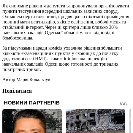
Як системне рішення депутати запропонували організовувати
пункти тестування всередині шкільних захисних споруд.
Однак експерти пояснили, що для цього підземні приміщення
повинні мати вентиляцію, якісне освітлення, робочі місця та
стабільний інтернет. Через ці критерії лише близько 30%
навчальних закладів Одеської області мають відповідні
бомбосховища.
За підсумками наради комісія ухвалила рішення збільшити
кількість екзаменаційних пунктів у сховищах до початку
додаткової сесії НМТ, а також ініціювала інспекцію
навчальних закладів Одеси щодо готовності до тривалих
повітряних тривог.
Автор
Марія Ковальчук
Поділитися