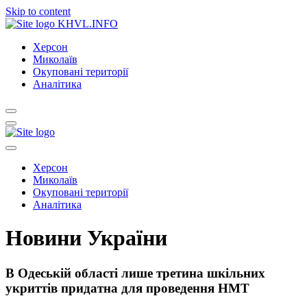
Skip to content
KHVL.INFO
Херсон
Миколаїв
Окуповані території
Аналітика
Херсон
Миколаїв
Окуповані території
Аналітика
Новини України
В Одеській області лише третина шкільних
укриттів придатна для проведення НМТ