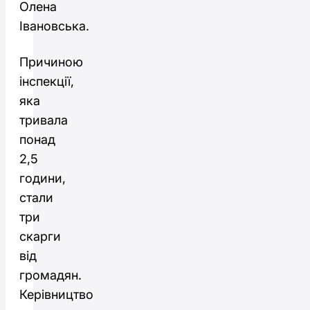
Олена
Івановська.
Причиною
інспекції,
яка
тривала
понад
2,5
години,
стали
три
скарги
від
громадян.
Керівництво