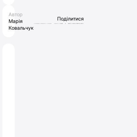
Автор
Поділитися
Марія
Ковальчук