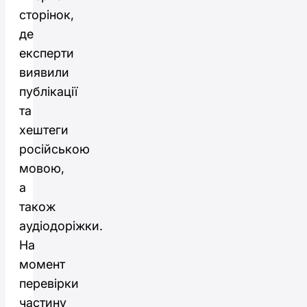
сторінок,
де
експерти
виявили
публікації
та
хештеги
російською
мовою,
а
також
аудіодоріжки.
На
момент
перевірки
частину