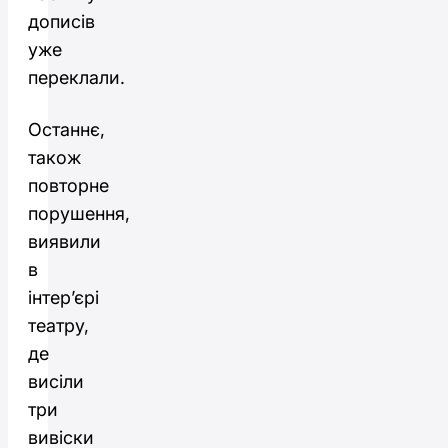
дописів
уже
переклали.
Останнє,
також
повторне
порушення,
виявили
в
інтер’єрі
театру,
де
висіли
три
вивіски