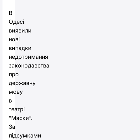
В
Одесі
виявили
нові
випадки
недотримання
законодавства
про
державну
мову
в
театрі
“Маски”.
За
підсумками