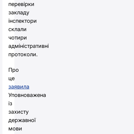
перевірки
закладу
інспектори
склали
чотири
адміністративні
протоколи.
Про
це
заявила
Уповноважена
із
захисту
державної
мови