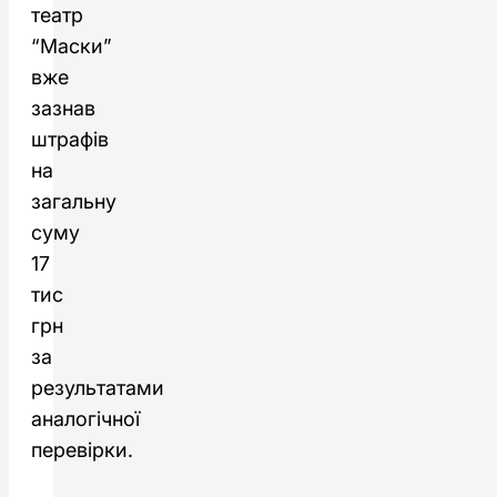
театр
“Маски”
вже
зазнав
штрафів
на
загальну
суму
17
тис
грн
за
результатами
аналогічної
перевірки.