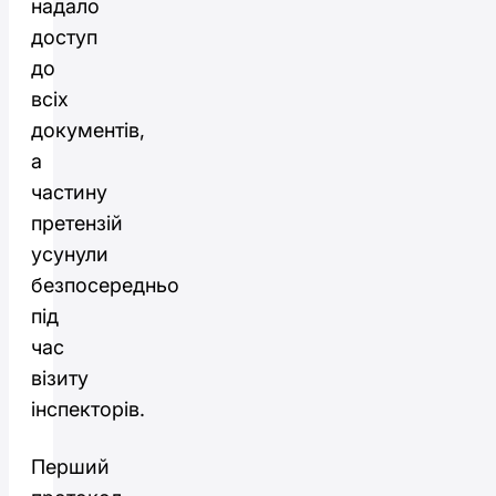
надало
доступ
до
всіх
документів,
а
частину
претензій
усунули
безпосередньо
під
час
візиту
інспекторів.
Перший