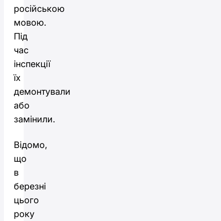
російською
мовою.
Під
час
інспекції
їх
демонтували
або
замінили.
Відомо,
що
в
березні
цього
року