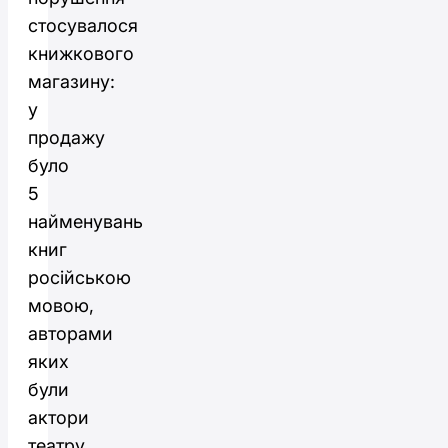
стосувалося
книжкового
магазину:
у
продажу
було
5
найменувань
книг
російською
мовою,
авторами
яких
були
актори
театру,