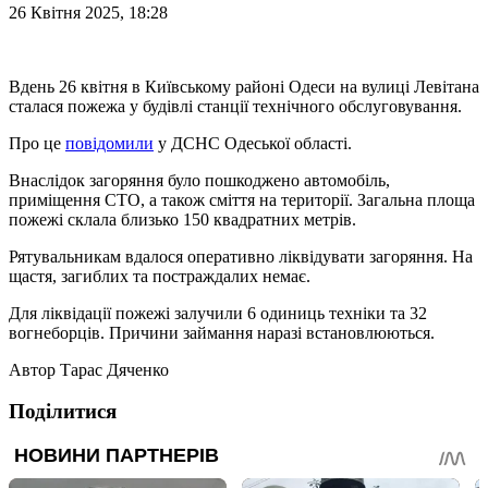
26 Квітня 2025, 18:28
Вдень 26 квітня в Київському районі Одеси на вулиці Левітана
сталася пожежа у будівлі станції технічного обслуговування.
Про це
повідомили
у ДСНС Одеської області.
Внаслідок загоряння було пошкоджено автомобіль,
приміщення СТО, а також сміття на території. Загальна площа
пожежі склала близько 150 квадратних метрів.
Рятувальникам вдалося оперативно ліквідувати загоряння. На
щастя, загиблих та постраждалих немає.
Для ліквідації пожежі залучили 6 одиниць техніки та 32
вогнеборців. Причини займання наразі встановлюються.
Автор
Тарас Дяченко
Поділитися