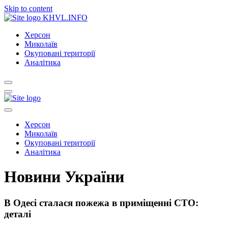
Skip to content
KHVL.INFO
Херсон
Миколаїв
Окуповані території
Аналітика
Херсон
Миколаїв
Окуповані території
Аналітика
Новини України
В Одесі сталася пожежа в приміщенні СТО:
деталі