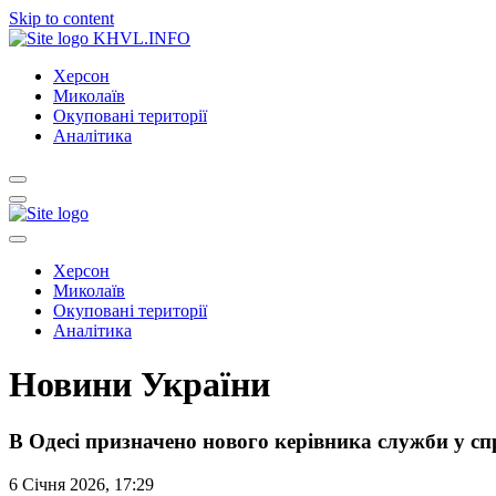
Skip to content
KHVL.INFO
Херсон
Миколаїв
Окуповані території
Аналітика
Херсон
Миколаїв
Окуповані території
Аналітика
Новини України
В Одесі призначено нового керівника служби у сп
6 Січня 2026, 17:29