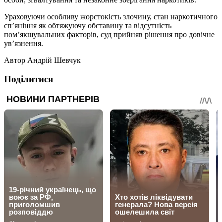
Ураховуючи особливу жорстокість злочину, стан наркотичного
сп’яніння як обтяжуючу обставину та відсутність
пом’якшувальних факторів, суд прийняв рішення про довічне
ув’язнення.
Автор
Андрій Шевчук
Поділитися