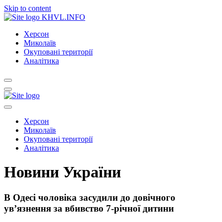
Skip to content
KHVL.INFO
Херсон
Миколаїв
Окуповані території
Аналітика
Херсон
Миколаїв
Окуповані території
Аналітика
Новини України
В Одесі чоловіка засудили до довічного
ув’язнення за вбивство 7-річної дитини