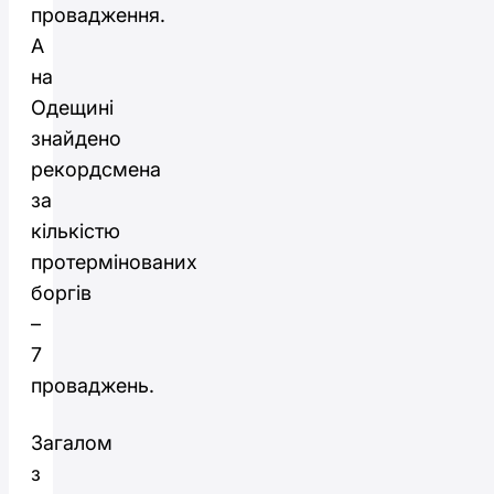
провадження.
А
на
Одещині
знайдено
рекордсмена
за
кількістю
протермінованих
боргів
–
7
проваджень.
Загалом
з