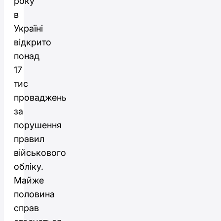
року
в
Україні
відкрито
понад
17
тис
проваджень
за
порушення
правил
військового
обліку.
Майже
половина
справ