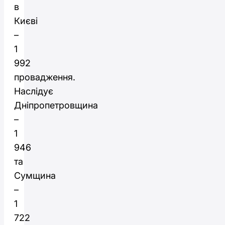
в
Києві
–
1
992
провадження.
Наслідує
Дніпропетровщина
–
1
946
та
Сумщина
–
1
722