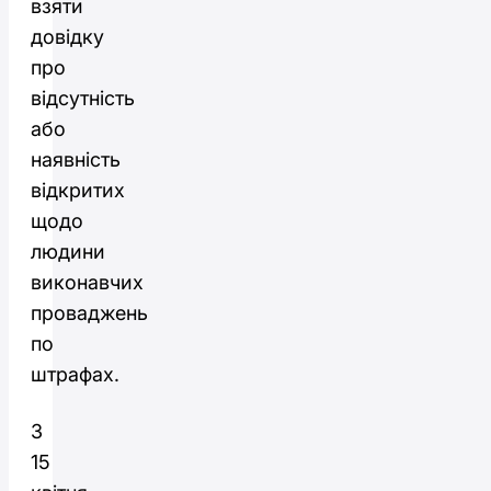
взяти
довідку
про
відсутність
або
наявність
відкритих
щодо
людини
виконавчих
проваджень
по
штрафах.
З
15