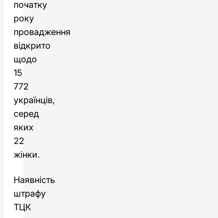
початку
року
провадження
відкрито
щодо
15
772
українців,
серед
яких
22
жінки.
Наявність
штрафу
ТЦК