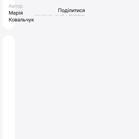
Автор
Поділитися
Марія
Ковальчук