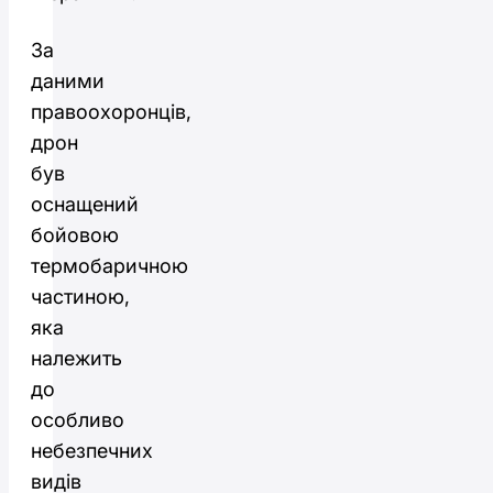
За
даними
правоохоронців,
дрон
був
оснащений
бойовою
термобаричною
частиною,
яка
належить
до
особливо
небезпечних
видів