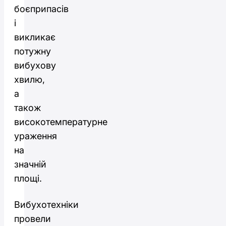
боєприпасів
і
викликає
потужну
вибухову
хвилю,
а
також
високотемпературне
ураження
на
значній
площі.
Вибухотехніки
провели