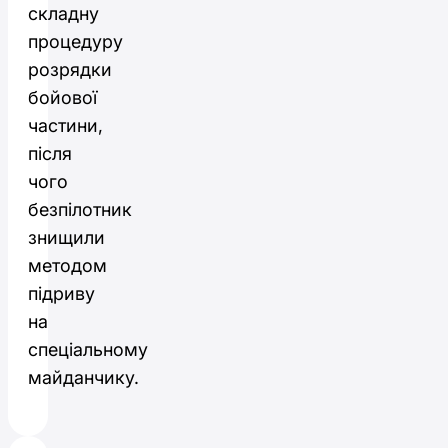
складну
процедуру
розрядки
бойової
частини,
після
чого
безпілотник
знищили
методом
підриву
на
спеціальному
майданчику.