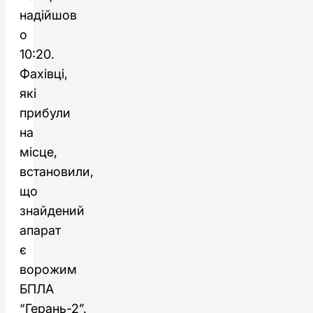
надійшов
о
10:20.
Фахівці,
які
прибули
на
місце,
встановили,
що
знайдений
апарат
є
ворожим
БПЛА
“Герань-2”.