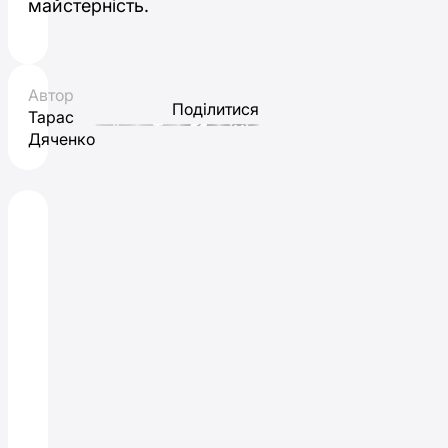
майстерність.
Автор
Поділитися
Тарас
Дяченко