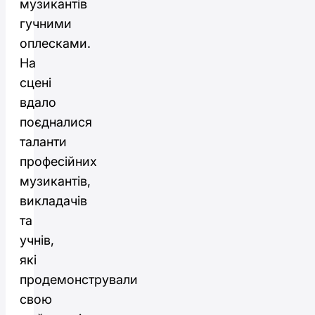
музикантів
гучними
оплесками.
На
сцені
вдало
поєдналися
таланти
професійних
музикантів,
викладачів
та
учнів,
які
продемонстрували
свою