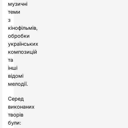
музичні
теми
з
кінофільмів,
обробки
українських
композицій
та
інші
відомі
мелодії.
Серед
виконаних
творів
були: