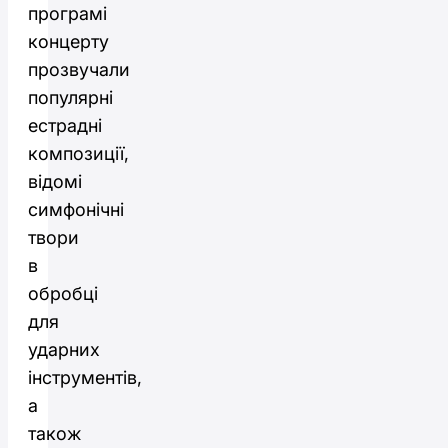
програмі
концерту
прозвучали
популярні
естрадні
композиції,
відомі
симфонічні
твори
в
обробці
для
ударних
інструментів,
а
також