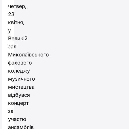
четвер,
23
квітня,
у
Великій
залі
Миколаївського
фахового
коледжу
музичного
мистецтва
відбувся
концерт
за
участю
ансамблів