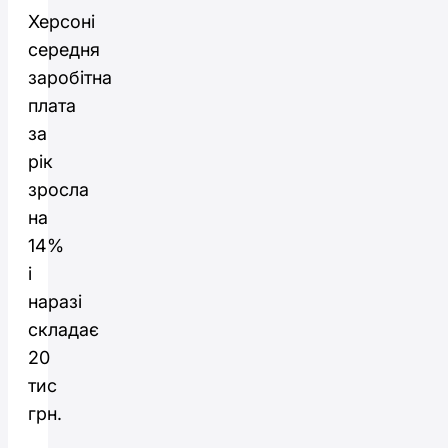
Херсоні
середня
заробітна
плата
за
рік
зросла
на
14%
і
наразі
складає
20
тис
грн.