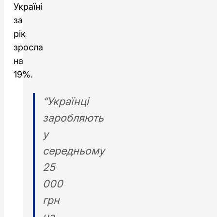
Україні
за
рік
зросла
на
19%.
“Українці
заробляють
у
середньому
25
000
грн
на