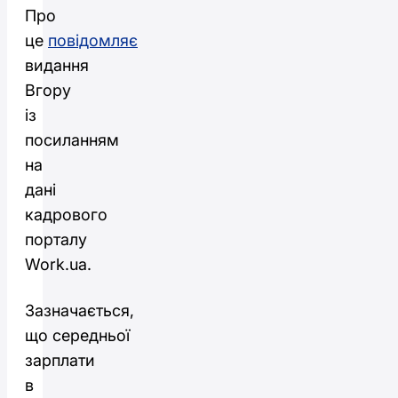
Про
це
повідомляє
видання
Вгору
із
посиланням
на
дані
кадрового
порталу
Work.ua.
Зазначається,
що середньої
зарплати
в