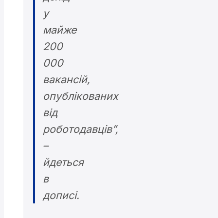
у
майже
200
000
вакансій,
опублікованих
від
роботодавців”,
–
йдеться
в
дописі.