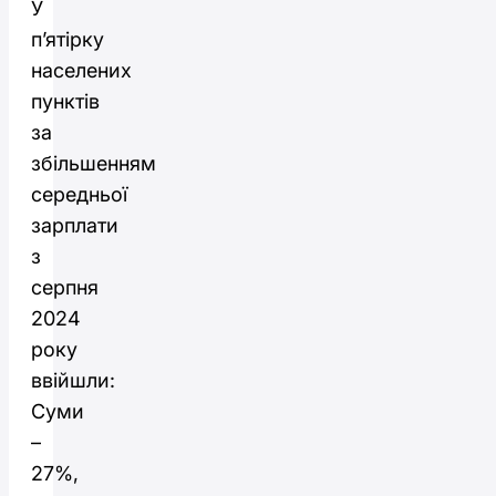
У
п’ятірку
населених
пунктів
за
збільшенням
середньої
зарплати
з
серпня
2024
року
ввійшли:
Суми
–
27%,