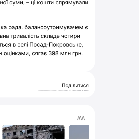
ної суми, – ці кошти спрямували
ька рада, балансоутримувачем є
овна тривалість складе чотири
ться в селі Посад-Покровське,
и оцінками, сягає 398 млн грн.
Поділитися