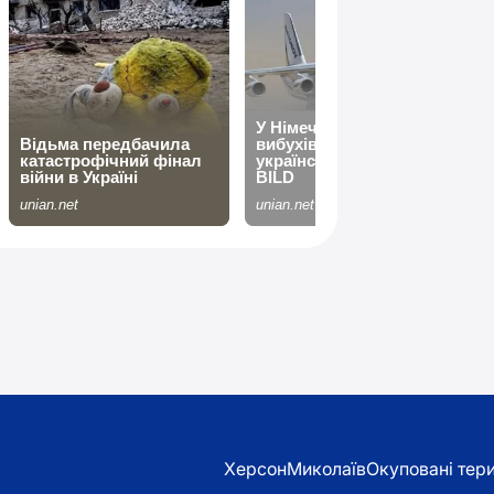
Херсон
Миколаїв
Окуповані тери