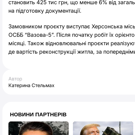
становить 425 тис грн, що менше 6% від загаль
на підготовку документації.
Замовником проєкту виступає Херсонська міс
ОСББ “Вазова-5”. Після початку робіт їх орієнт
місяці. Також відновлювальні проєкти реалізую
де вартість реконструкції житла, за попереднім
Автор
Катерина Стельмах