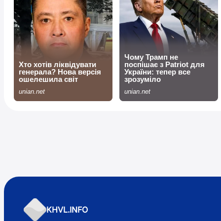
KHVL.INFO