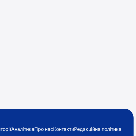
торії
Аналітика
Про нас
Контакти
Редакційна політика