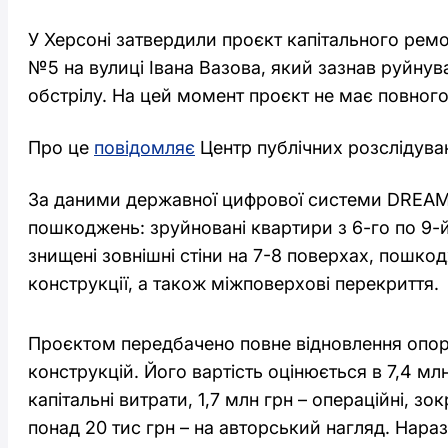
У Херсоні затвердили проєкт капітального рем
№5 на вулиці Івана Вазова, який зазнав руйнув
обстрілу. На цей момент проєкт не має повного
Про це
повідомляє
Центр публічних розслідува
За даними державної цифрової системи DREAM,
пошкоджень: зруйновані квартири з 6-го по 9-й 
знищені зовнішні стіни на 7-8 поверхах, пошкод
конструкції, а також міжповерхові перекриття.
Проєктом передбачено повне відновлення опо
конструкцій. Його вартість оцінюється в 7,4 млн
капітальні витрати, 1,7 млн грн – операційні, зок
понад 20 тис грн – на авторський нагляд. Нара