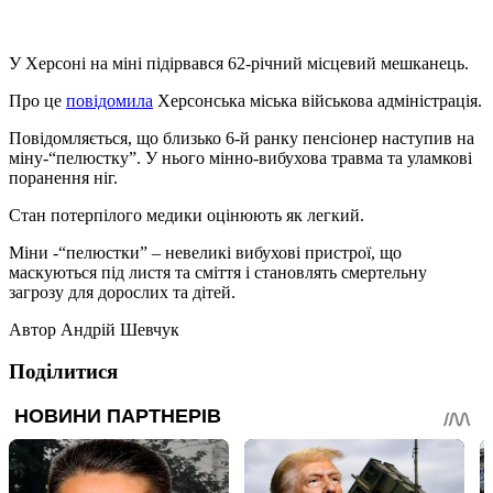
У Херсоні на міні підірвався 62-річний місцевий мешканець.
Про це
повідомила
Херсонська міська військова адміністрація.
Повідомляється, що близько 6-й ранку пенсіонер наступив на
міну-“пелюстку”. У нього мінно-вибухова травма та уламкові
поранення ніг.
Стан потерпілого медики оцінюють як легкий.
Міни -“пелюстки” – невеликі вибухові пристрої, що
маскуються під листя та сміття і становлять смертельну
загрозу для дорослих та дітей.
Автор
Андрій Шевчук
Поділитися