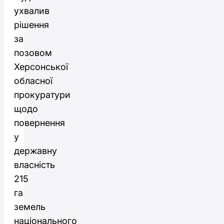
ухвалив
рішення
за
позовом
Херсонської
обласної
прокуратури
щодо
повернення
у
державну
власність
215
га
земель
національного