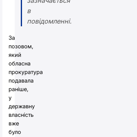
зазначається
в
повідомленні.
За
позовом,
який
обласна
прокуратура
подавала
раніше,
у
державну
власність
вже
було