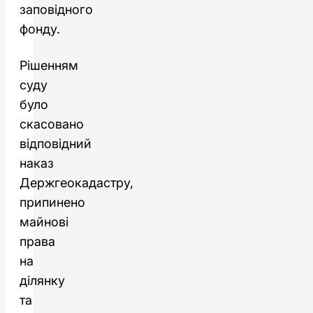
заповідного
фонду.
Рішенням
суду
було
скасовано
відповідний
наказ
Держгеокадастру,
припинено
майнові
права
на
ділянку
та