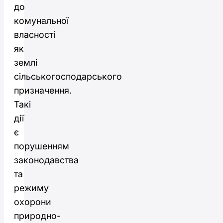
до
комунальної
власності
як
землі
сільськогосподарського
призначення.
Такі
дії
є
порушенням
законодавства
та
режиму
охорони
природно-