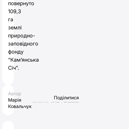
повернуто
109,3
га
землі
природно-
заповідного
фонду
“Кам’янська
Січ”.
Автор
Поділитися
Марія
Ковальчук