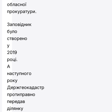
обласної
прокуратури.
Заповідник
було
створено
у
2019
році.
А
наступного
року
Держгеокадастр
протиправно
передав
ділянку