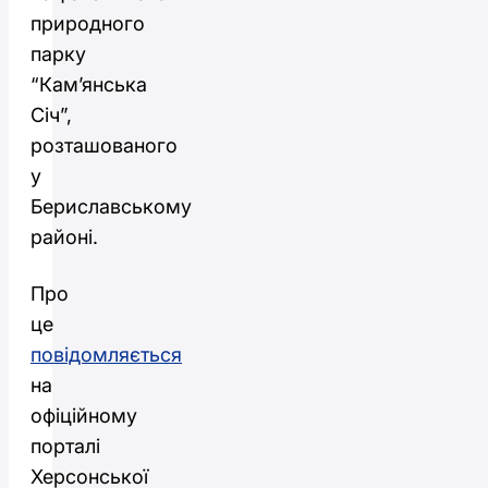
природного
парку
“Кам’янська
Січ”,
розташованого
у
Бериславському
районі.
Про
це
повідомляється
на
офіційному
порталі
Херсонської