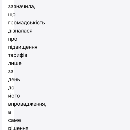
зазначила,
що
громадськість
дізналася
про
підвищення
тарифів
лише
за
день
до
його
впровадження,
а
саме
рішення