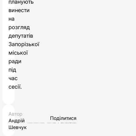
планують
винести
на
розгляд
депутатів
Запорізької
міської
ради
під
час
сесії.
Автор
Поділитися
Андрій
Шевчук