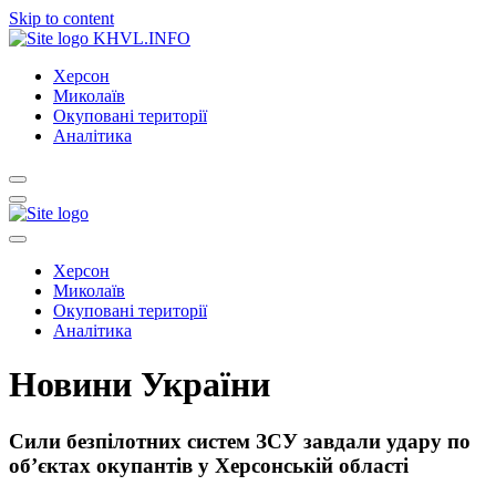
Skip to content
KHVL.INFO
Херсон
Миколаїв
Окуповані території
Аналітика
Херсон
Миколаїв
Окуповані території
Аналітика
Новини України
Сили безпілотних систем ЗСУ завдали удару по
об’єктах окупантів у Херсонській області