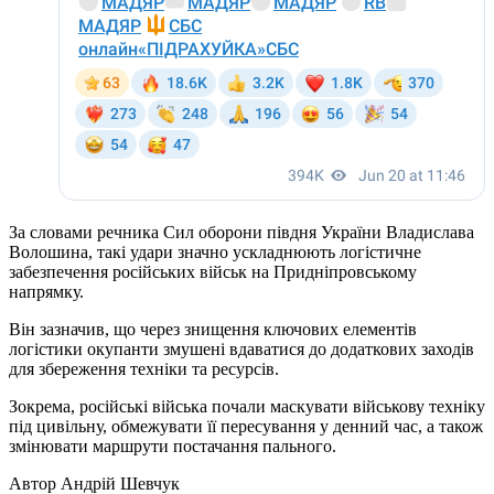
За словами речника Сил оборони півдня України Владислава
Волошина, такі удари значно ускладнюють логістичне
забезпечення російських військ на Придніпровському
напрямку.
Він зазначив, що через знищення ключових елементів
логістики окупанти змушені вдаватися до додаткових заходів
для збереження техніки та ресурсів.
Зокрема, російські війська почали маскувати військову техніку
під цивільну, обмежувати її пересування у денний час, а також
змінювати маршрути постачання пального.
Автор
Андрій Шевчук