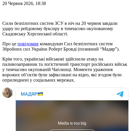
20 Червня 2026, 18:38
Сили безпілотних систем ЗСУ в ніч на 20 червня завдали
удару по рейдовому буксиру в тимчасово окупованому
Скадовську Херсонської області.
Про це
повідомив
командувач Сил безпілотних систем
Збройних сил України Роберт Бровді (позивний “Мадяр”).
Крім того, українські військові здійснили атаку на
паливозаправник та логістичний транспорт російських військ
у тимчасово окупованій Чаплинці. Моменти ураження
ворожих об’єктів були зафіксовані на відео, які згодом були
оприлюднені у соціальних мережах.