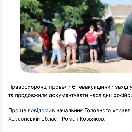
Правоохоронці провели 61 евакуаційний захід 
та продовжили документувати наслідки російсь
Про це
повідомив
начальник Головного управлін
Херсонській області Роман Козьяков.