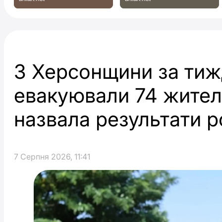
З Херсонщини за ти
евакуювали 74 жителі
назвала результати 
7 Серпня 2026, 11:41