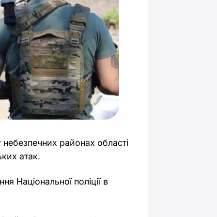
у небезпечних районах області
ких атак.
ня Національної поліції в