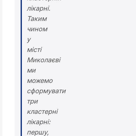
лікарні.
Таким
чином
у
місті
Миколаєві
ми
можемо
сформувати
три
кластерні
лікарні:
першу,