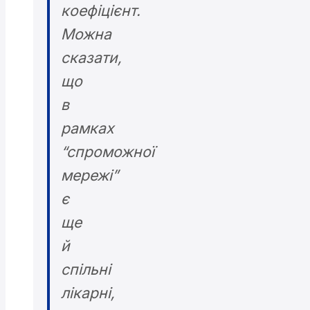
коефіцієнт.
Можна
сказати,
що
в
рамках
“спроможної
мережі”
є
ще
й
спільні
лікарні,