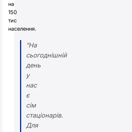
на
150
тис
населення.
“На
сьогоднішній
день
у
нас
є
сім
стаціонарів.
Для