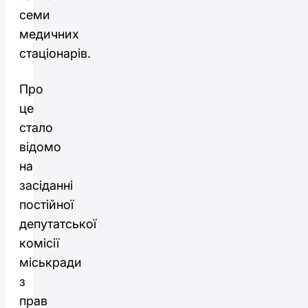
семи
медичних
стаціонарів.
Про
це
стало
відомо
на
засіданні
постійної
депутатської
комісії
міськради
з
прав