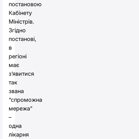
постановою
Кабінету
Міністрів.
Згідно
постанові,
в
регіоні
має
з’явитися
так
звана
“спроможна
мережа”
–
одна
лікарня