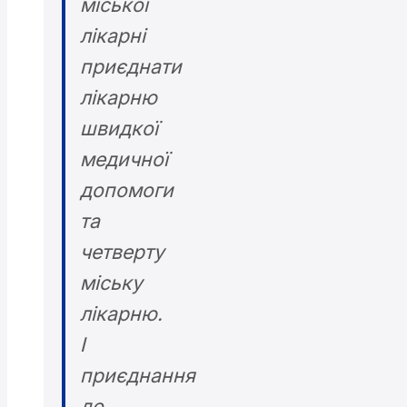
міської
лікарні
приєднати
лікарню
швидкої
медичної
допомоги
та
четверту
міську
лікарню.
І
приєднання
до