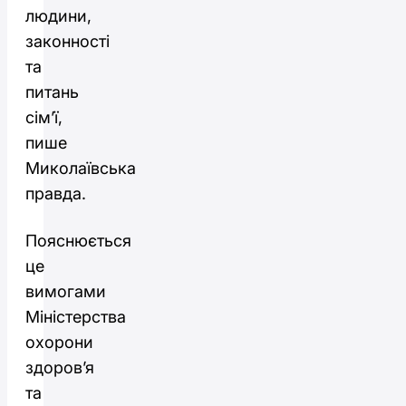
людини,
законності
та
питань
сім’ї,
пише
Миколаївська
правда.
Пояснюється
це
вимогами
Міністерства
охорони
здоров’я
та