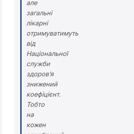
але
загальні
лікарні
отримуватимуть
від
Національної
служби
здоров’я
знижений
коефіцієнт.
Тобто
на
кожен