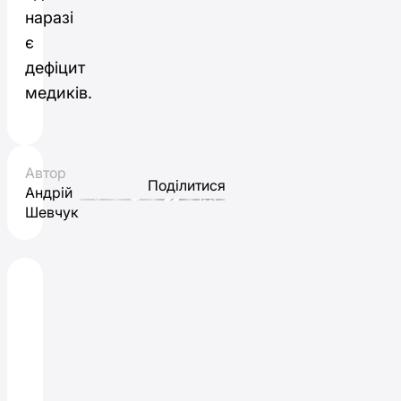
наразі
є
дефіцит
медиків.
Автор
Поділитися
Андрій
Шевчук