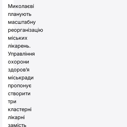
Миколаєві
планують
масштабну
реорганізацію
міських
лікарень.
Управління
охорони
здоров’я
міськради
пропонує
створити
три
кластерні
лікарні
замість