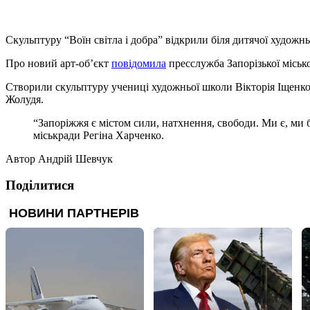
Скульптуру “Воїн світла і добра” відкрили біля дитячої художн
Про новий арт-об’єкт
повідомила
пресслужба Запорізької місько
Створили скульптуру учениці художньої школи Вікторія Іщенко,
Жолудя.
“Запоріжжя є містом сили, натхнення, свободи. Ми є, ми 
міськради Регіна Харченко.
Автор
Андрій Шевчук
Поділитися