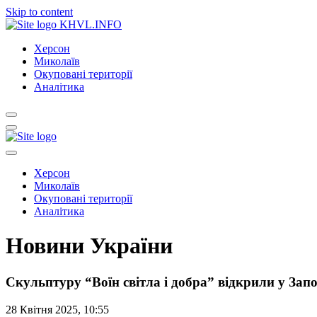
Skip to content
KHVL.INFO
Херсон
Миколаїв
Окуповані території
Аналітика
Херсон
Миколаїв
Окуповані території
Аналітика
Новини України
Скульптуру “Воїн світла і добра” відкрили у Зап
28 Квітня 2025, 10:55