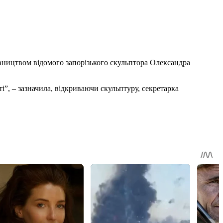
івництвом відомого запорізького скульптора Олександра
”, – зазначила, відкриваючи скульптуру, секретарка