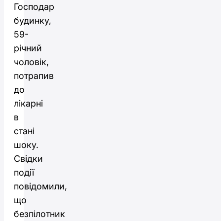
Господар
будинку,
59-
річний
чоловік,
потрапив
до
лікарні
в
стані
шоку.
Свідки
події
повідомили,
що
безпілотник