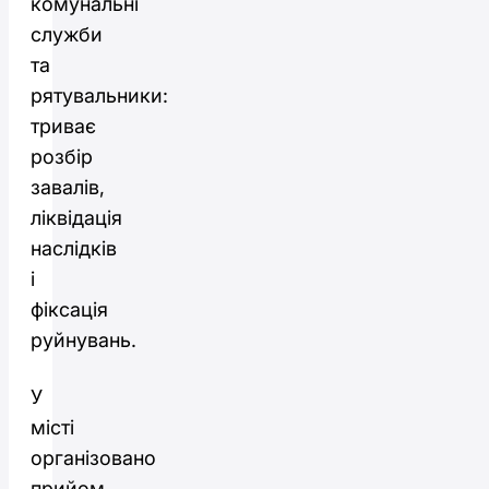
комунальні
служби
та
рятувальники:
триває
розбір
завалів,
ліквідація
наслідків
і
фіксація
руйнувань.
У
місті
організовано
прийом