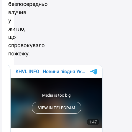
безпосередньо
влучив
у
житло,
що
спровокувало
пожежу.