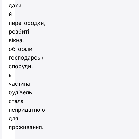
дахи
й
перегородки,
розбиті
вікна,
обгоріли
господарські
споруди,
а
частина
будівель
стала
непридатною
для
проживання.