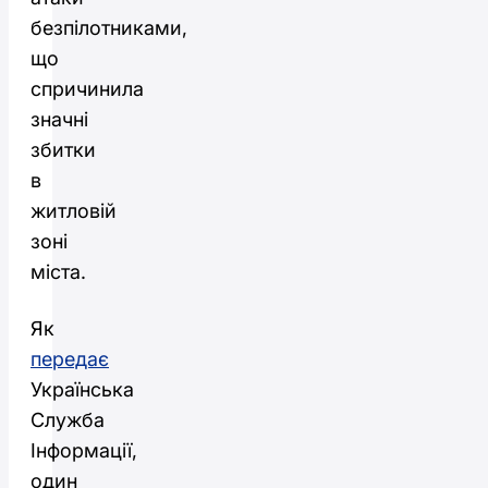
безпілотниками,
що
спричинила
значні
збитки
в
житловій
зоні
міста.
Як
передає
Українська
Служба
Інформації,
один