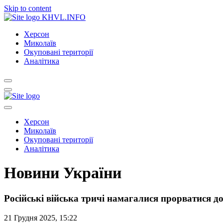
Skip to content
KHVL.INFO
Херсон
Миколаїв
Окуповані території
Аналітика
Херсон
Миколаїв
Окуповані території
Аналітика
Новини України
Російські війська тричі намагалися прорватися д
21 Грудня 2025, 15:22