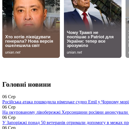
Головні новини
06 Сер
Російська атака пошкодила німецьке судно Emil у Чорному морі 
06 Сер
На окупованому лівобережжі Херсонщини росіяни анонсували 
06 Сер
У Запоріжжі понад 50 ветеранів отримали допомогу в межах п
06 Сер