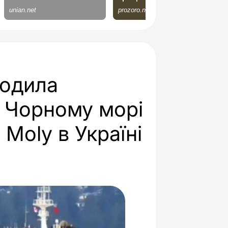
кодила
у Чорному морі
 Moly в Україні