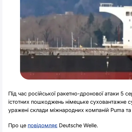
Під час російської ракетно-дронової атаки 5 с
істотних пошкоджень німецьке суховантажне суд
уражені склади міжнародних компаній Puma та L
Про це
повідомляє
Deutsche Welle.