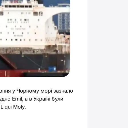
ерпня у Чорному морі зазнало
но Emil, а в Україні були
iqui Moly.