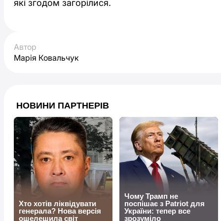
які згодом загорілися.
Автор
Марія Ковальчук