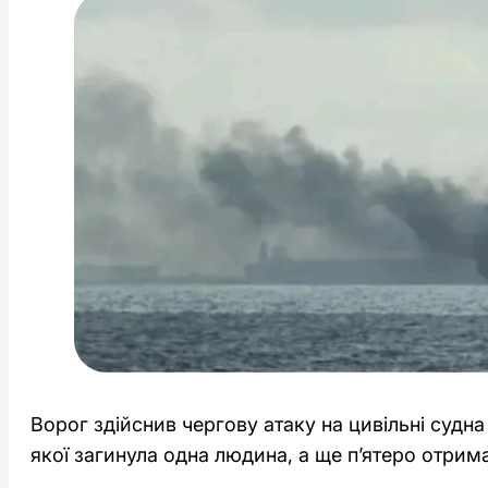
Ворог здійснив чергову атаку на цивільні судна
якої загинула одна людина, а ще п’ятеро отрим