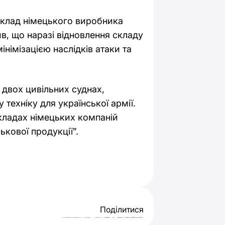
склад німецького виробника
ив, що наразі відновлення складу
німізацією наслідків атаки та
 двох цивільних суднах,
техніку для української армії.
кладах німецьких компаній
ькової продукції”.
Поділитися