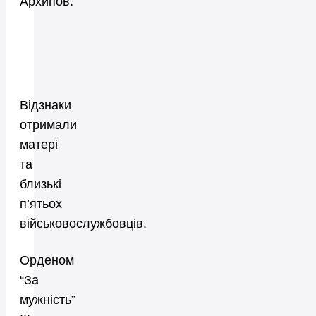
Архипов.
Відзнаки
отримали
матері
та
близькі
п’ятьох
військовослужбовців.
Орденом
“За
мужність”