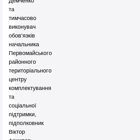
Демченко
та
тимчасово
виконувач
обов’язків
начальника
Первомайського
районного
територіального
центру
комплектування
та
соціальної
підтримки,
підполковник
Віктор