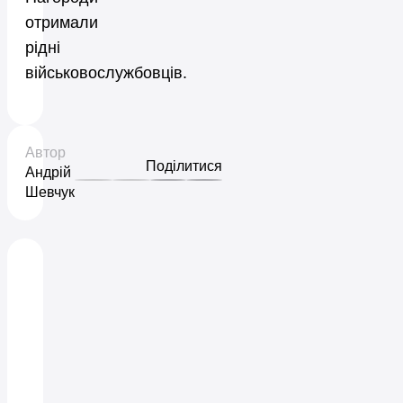
отримали
рідні
військовослужбовців.
Автор
Поділитися
Андрій
Шевчук