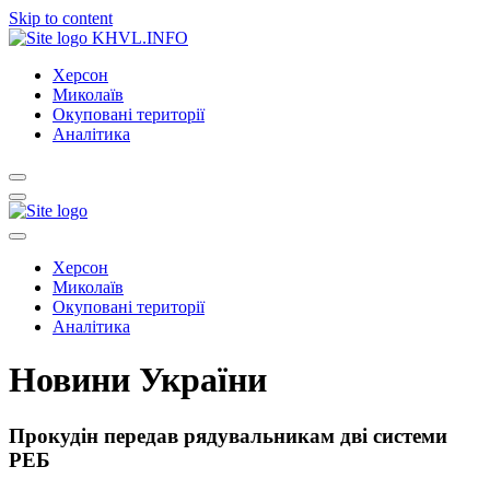
Skip to content
KHVL.INFO
Херсон
Миколаїв
Окуповані території
Аналітика
Херсон
Миколаїв
Окуповані території
Аналітика
Новини України
Прокудін передав рядувальникам дві системи
РЕБ