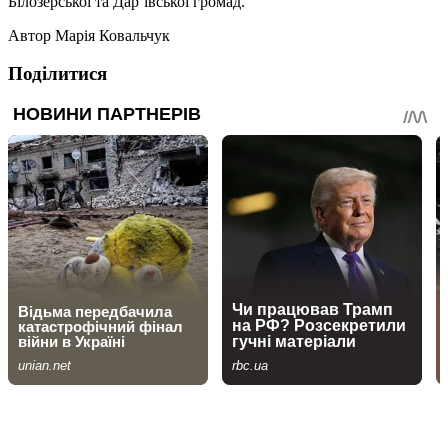
Білозерської та Дар’ївської громад.
Автор
Марія Ковальчук
Поділитися