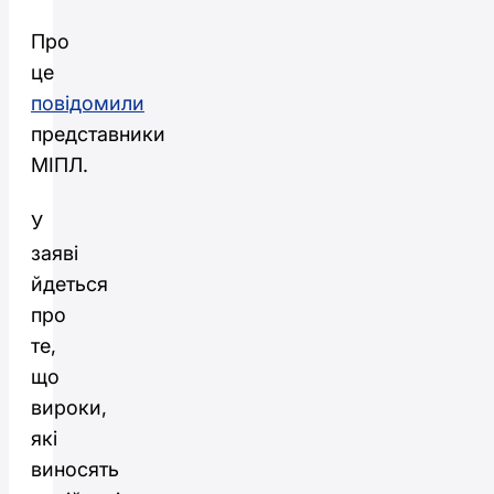
Про
це
повідомили
представники
МІПЛ.
У
заяві
йдеться
про
те,
що
вироки,
які
виносять