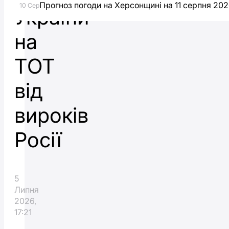
Прогноз погоди на Херсонщині на 11 серпня 20
10 Сер
України
на
ТОТ
від
вироків
Росії
5
Липня
2026,
17:21