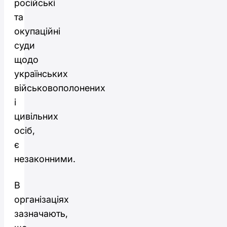
російські
та
окупаційні
суди
щодо
українських
військовополонених
і
цивільних
осіб,
є
незаконними.
В
організаціях
зазначають,