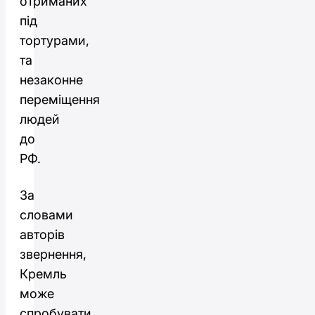
отриманих
під
тортурами,
та
незаконне
переміщення
людей
до
РФ.
За
словами
авторів
звернення,
Кремль
може
спробувати