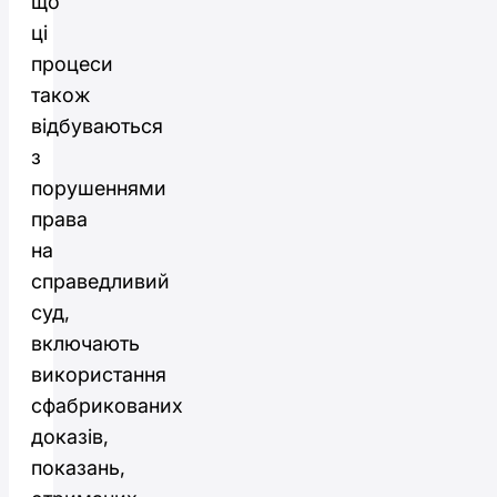
що
ці
процеси
також
відбуваються
з
порушеннями
права
на
справедливий
суд,
включають
використання
сфабрикованих
доказів,
показань,