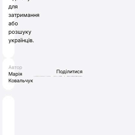
для
затримання
або
розшуку
українців.
Автор
Поділитися
Марія
Ковальчук