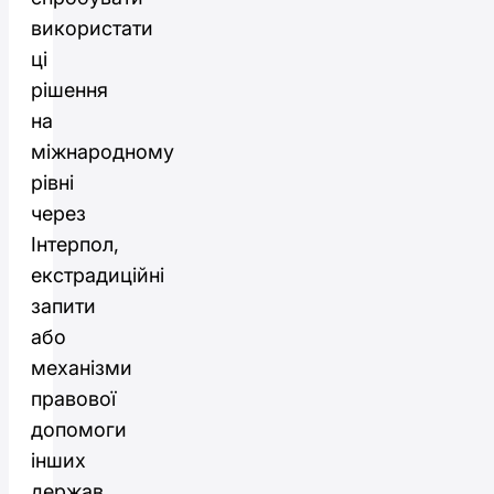
використати
ці
рішення
на
міжнародному
рівні
через
Інтерпол,
екстрадиційні
запити
або
механізми
правової
допомоги
інших
держав.