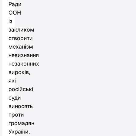
Ради
ООН
із
закликом
створити
механізм
невизнання
незаконних
вироків,
які
російські
суди
виносять
проти
громадян
України.