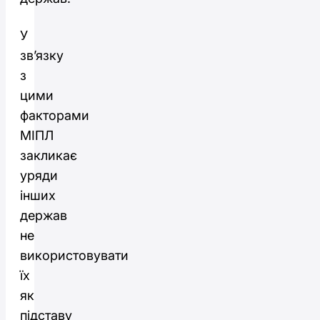
У
зв’язку
з
цими
факторами
МІПЛ
закликає
уряди
інших
держав
не
використовувати
їх
як
підставу