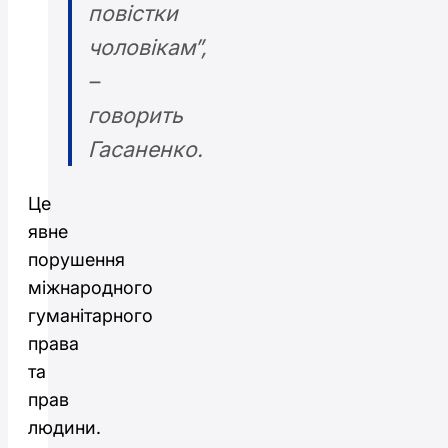
повістки
чоловікам”,
–
говорить
Гасаненко.
Це
явне
порушення
міжнародного
гуманітарного
права
та
прав
людини.