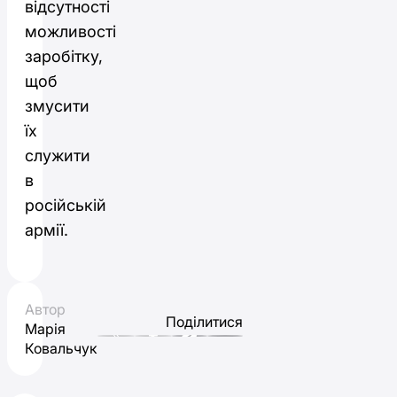
відсутності
можливості
заробітку,
щоб
змусити
їх
служити
в
російській
армії.
Автор
Поділитися
Марія
Ковальчук