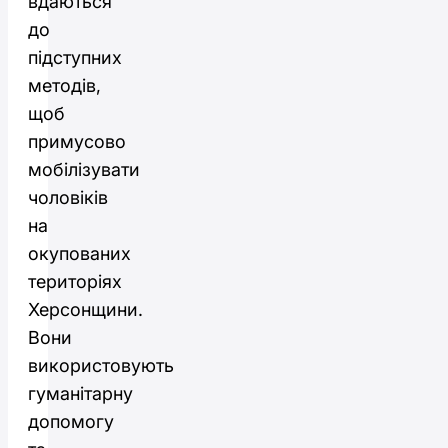
вдаються
до
підступних
методів,
щоб
примусово
мобілізувати
чоловіків
на
окупованих
територіях
Херсонщини.
Вони
використовують
гуманітарну
допомогу