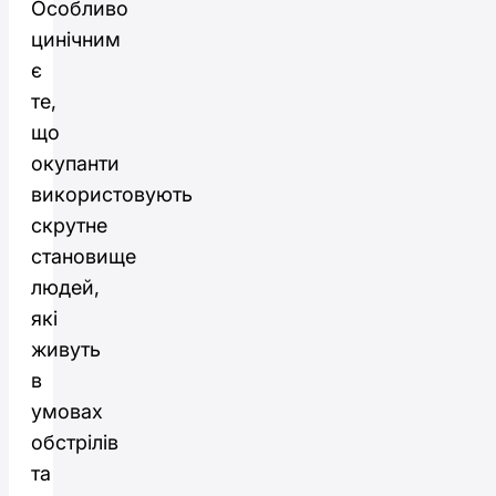
Особливо
цинічним
є
те,
що
окупанти
використовують
скрутне
становище
людей,
які
живуть
в
умовах
обстрілів
та