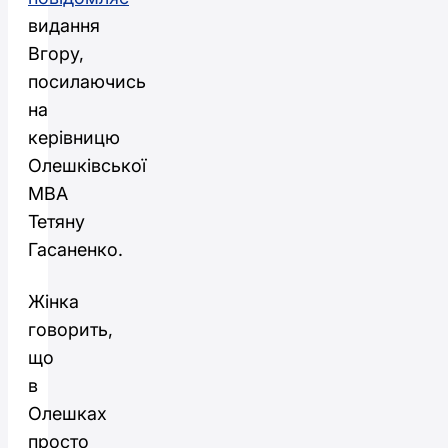
видання
Вгору,
посилаючись
на
керівницю
Олешківської
МВА
Тетяну
Гасаненко.
Жінка
говорить,
що
в
Олешках
просто