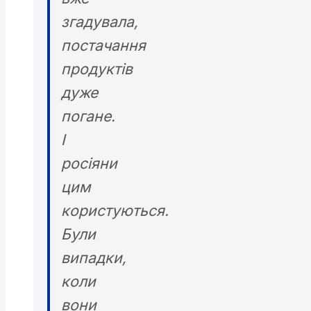
згадувала,
постачання
продуктів
дуже
погане.
І
росіяни
цим
користуються.
Були
випадки,
коли
вони