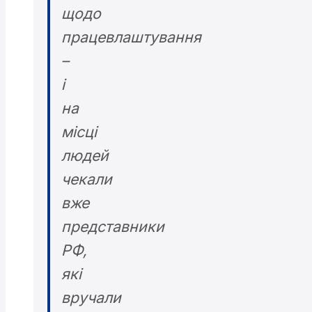
щодо
працевлаштування
–
і
на
місці
людей
чекали
вже
представники
РФ,
які
вручали