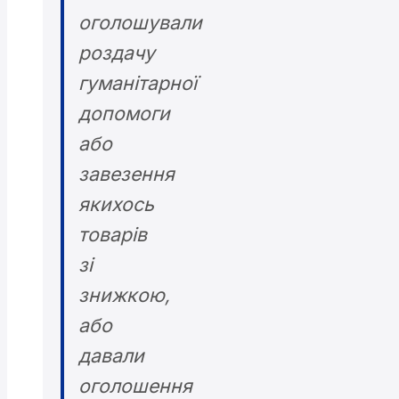
оголошували
роздачу
гуманітарної
допомоги
або
завезення
якихось
товарів
зі
знижкою,
або
давали
оголошення