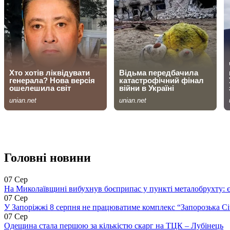
Головні новини
07 Сер
На Миколаївщині вибухнув боєприпас у пункті металобрухту: 
07 Сер
У Запоріжжі 8 серпня не працюватиме комплекс “Запорозька Сі
07 Сер
Одещина стала першою за кількістю скарг на ТЦК – Лубінець