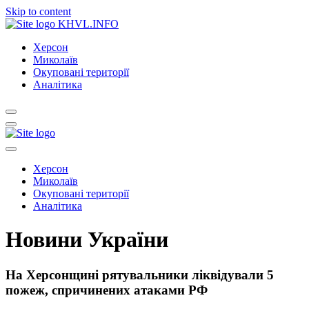
Skip to content
KHVL.INFO
Херсон
Миколаїв
Окуповані території
Аналітика
Херсон
Миколаїв
Окуповані території
Аналітика
Новини України
На Херсонщині рятувальники ліквідували 5
пожеж, спричинених атаками РФ