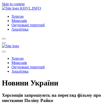
Skip to content
KHVL.INFO
Херсон
Миколаїв
Окуповані території
Аналітика
Херсон
Миколаїв
Окуповані території
Аналітика
Новини України
Херсонців запрошують на перегляд фільму про
мисткиню Поліну Райко