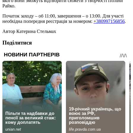
якого вони зможуть відтворити сюжети з творчості Поліни
Райко.
Початок заходу – об 11:00, завершення – о 13:00. Для участі
необхідна попередня реєстрація за номером:
+380997156856
.
Автор
Катерина Стельмах
Поділитися