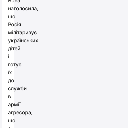
Вона
наголосила,
що
Росія
мілітаризує
українських
дітей
і
готує
їх
до
служби
в
армії
агресора,
що