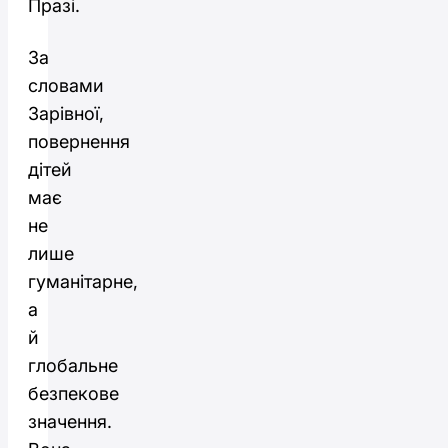
Празі.
За
словами
Зарівної,
повернення
дітей
має
не
лише
гуманітарне,
а
й
глобальне
безпекове
значення.