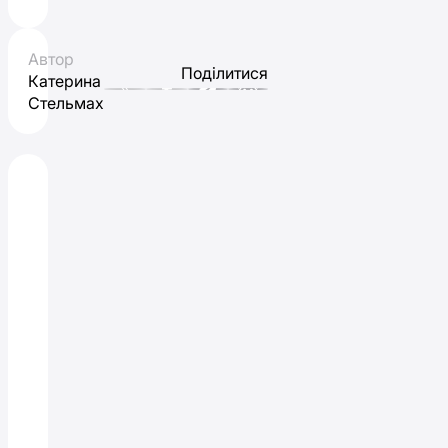
Автор
Поділитися
Катерина
Стельмах