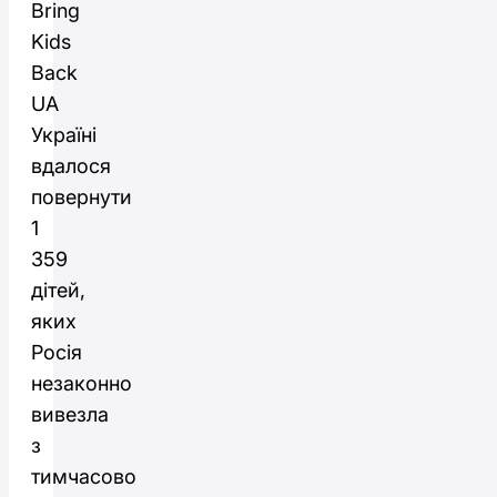
Bring
Kids
Back
UA
Україні
вдалося
повернути
1
359
дітей,
яких
Росія
незаконно
вивезла
з
тимчасово