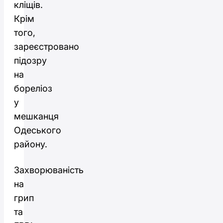
кліщів.
Крім
того,
зареєстровано
підозру
на
бореліоз
у
мешканця
Одеського
району.
Захворюваність
на
грип
та