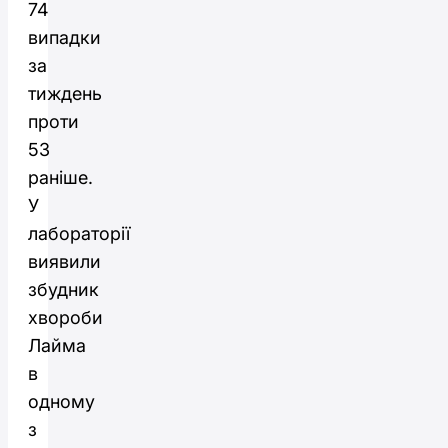
74
випадки
за
тиждень
проти
53
раніше.
У
лабораторії
виявили
збудник
хвороби
Лайма
в
одному
з