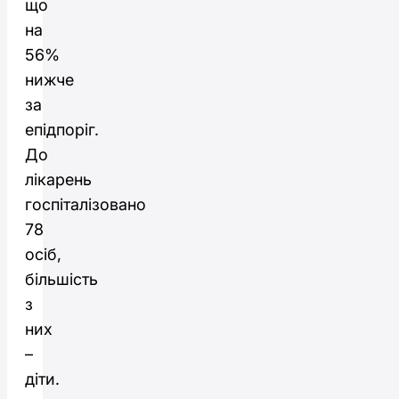
що
на
56%
нижче
за
епідпоріг.
До
лікарень
госпіталізовано
78
осіб,
більшість
з
них
–
діти.