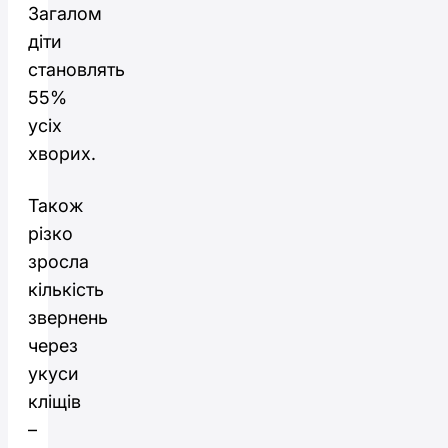
Загалом
діти
становлять
55%
усіх
хворих.
Також
різко
зросла
кількість
звернень
через
укуси
кліщів
–