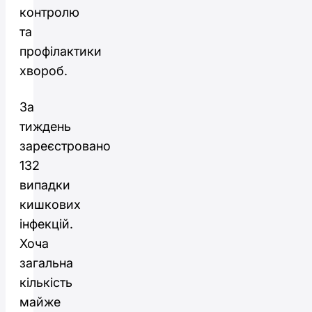
контролю
та
профілактики
хвороб.
За
тиждень
зареєстровано
132
випадки
кишкових
інфекцій.
Хоча
загальна
кількість
майже