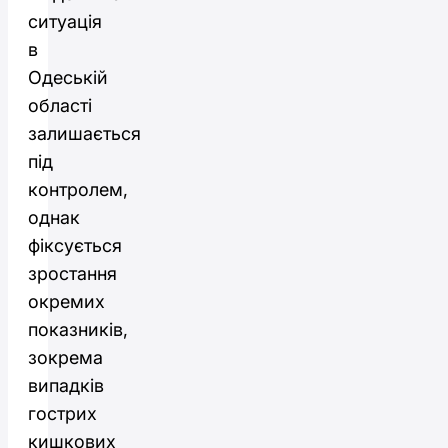
ситуація
в
Одеській
області
залишається
під
контролем,
однак
фіксується
зростання
окремих
показників,
зокрема
випадків
гострих
кишкових