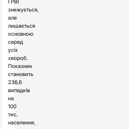
ГРВІ
знижується,
але
лишається
основною
серед
усіх
хвороб.
Показник
становить
236,6
випадків
на
100
тис.
населення,