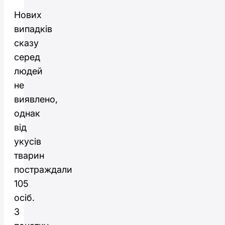
Нових
випадків
сказу
серед
людей
не
виявлено,
однак
від
укусів
тварин
постраждали
105
осіб.
З