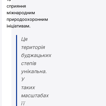
сприяння
міжнародним
природоохоронним
ініціативам.
Ця
територія
буджацьких
степів
унікальна.
У
таких
масштабах
її