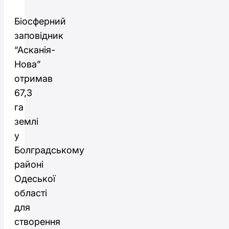
Біосферний
заповідник
“Асканія-
Нова”
отримав
67,3
га
землі
у
Болградському
районі
Одеської
області
для
створення