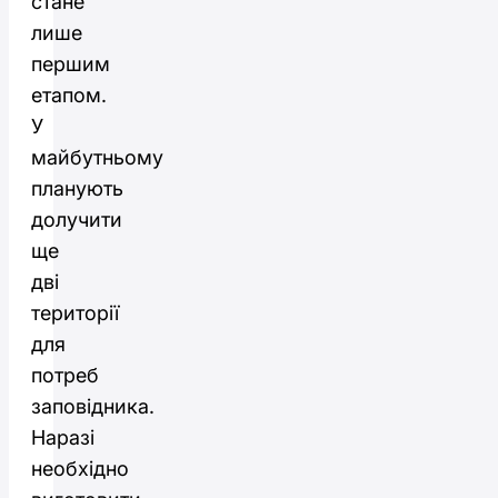
стане
лише
першим
етапом.
У
майбутньому
планують
долучити
ще
дві
території
для
потреб
заповідника.
Наразі
необхідно