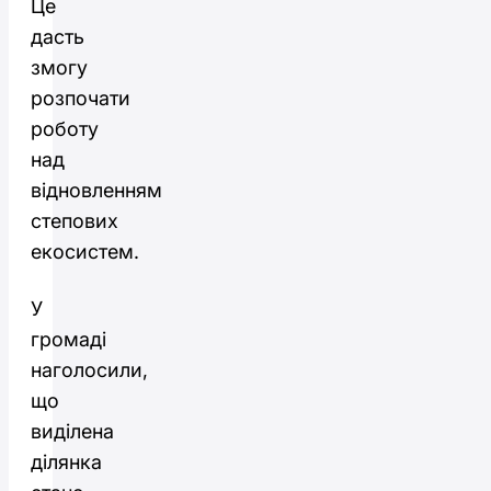
Це
дасть
змогу
розпочати
роботу
над
відновленням
степових
екосистем.
У
громаді
наголосили,
що
виділена
ділянка