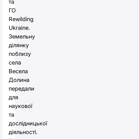
та
ГО
Rewilding
Ukraine.
Земельну
ділянку
поблизу
села
Весела
Долина
передали
для
наукової
та
дослідницької
діяльності.