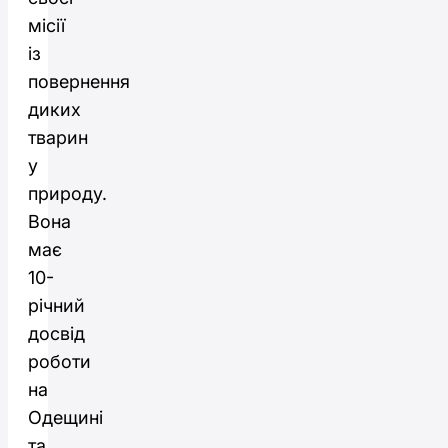
місії
із
повернення
диких
тварин
у
природу.
Вона
має
10-
річний
досвід
роботи
на
Одещині
та