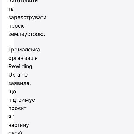
виготовити
та
зареєструвати
проєкт
землеустрою.
Громадська
організація
Rewilding
Ukraine
заявила,
що
підтримує
проєкт
як
частину
своєї