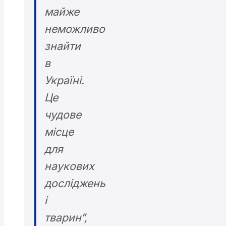
майже
неможливо
знайти
в
Україні.
Це
чудове
місце
для
наукових
досліджень
і
тварин”,