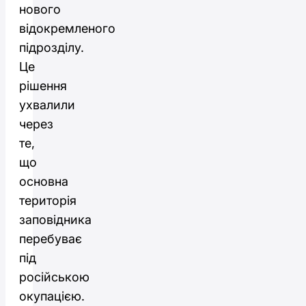
нового
відокремленого
підрозділу.
Це
рішення
ухвалили
через
те,
що
основна
територія
заповідника
перебуває
під
російською
окупацією.