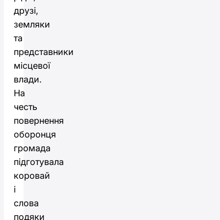
друзі,
земляки
та
представники
місцевої
влади.
На
честь
повернення
оборонця
громада
підготувала
коровай
і
слова
подяки