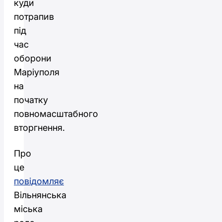
куди
потрапив
під
час
оборони
Маріуполя
на
початку
повномасштабного
вторгнення.
Про
це
повідомляє
Вільнянська
міська