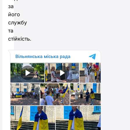
за
його
службу
та
стійкість.