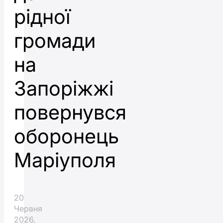
рідної
громади
на
Запоріжжі
повернувся
оборонець
Маріуполя
20
Червня
2026,