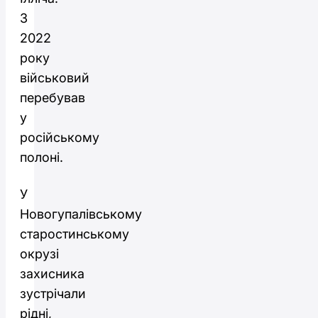
З
2022
року
військовий
перебував
у
російському
полоні.
У
Новогупалівському
старостинському
окрузі
захисника
зустрічали
рідні,