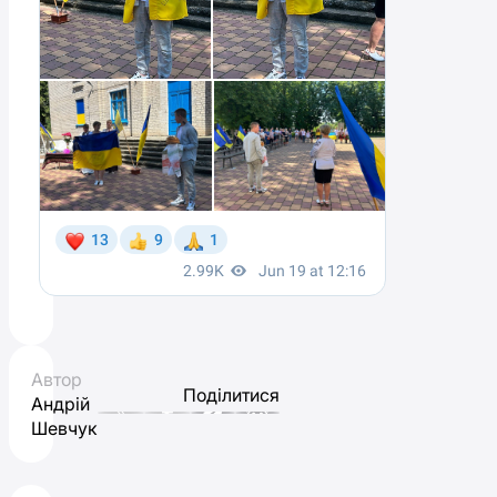
Автор
Поділитися
Андрій
Шевчук