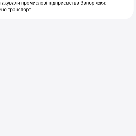
атакували промислові підприємства Запоріжжя:
но транспорт