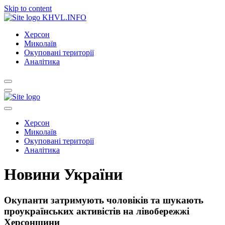
Skip to content
KHVL.INFO
Херсон
Миколаїв
Окуповані території
Аналітика
Херсон
Миколаїв
Окуповані території
Аналітика
Новини України
Окупанти затримують чоловіків та шукають
проукраїнських активістів на лівобережжі
Херсонщини