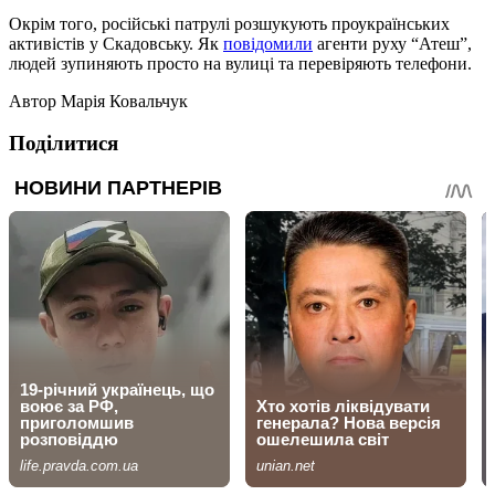
Окрім того, російські патрулі розшукують проукраїнських
активістів у Скадовську. Як
повідомили
агенти руху “Атеш”,
людей зупиняють просто на вулиці та перевіряють телефони.
Автор
Марія Ковальчук
Поділитися