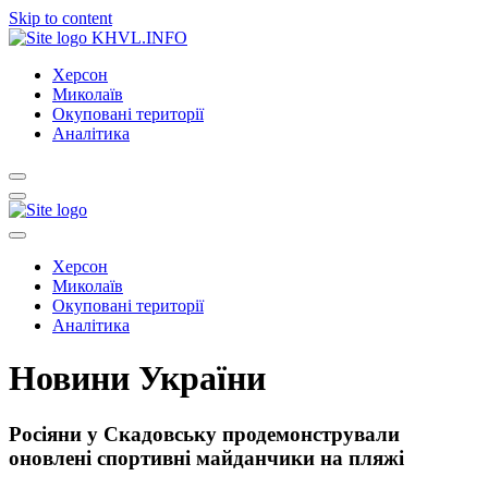
Skip to content
KHVL.INFO
Херсон
Миколаїв
Окуповані території
Аналітика
Херсон
Миколаїв
Окуповані території
Аналітика
Новини України
Росіяни у Скадовську продемонстрували
оновлені спортивні майданчики на пляжі