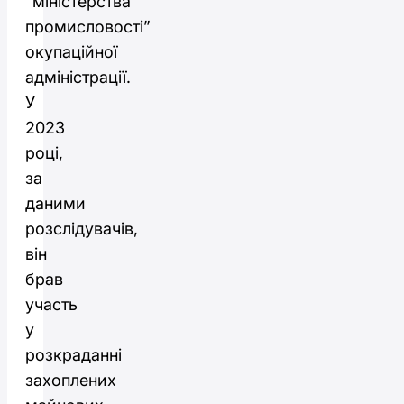
“міністерства
промисловості”
окупаційної
адміністрації.
У
2023
році,
за
даними
розслідувачів,
він
брав
участь
у
розкраданні
захоплених