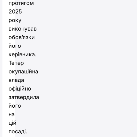
протягом
2025
року
виконував
обов’язки
його
керівника.
Тепер
окупаційна
влада
офіційно
затвердила
його
на
цій
посаді.