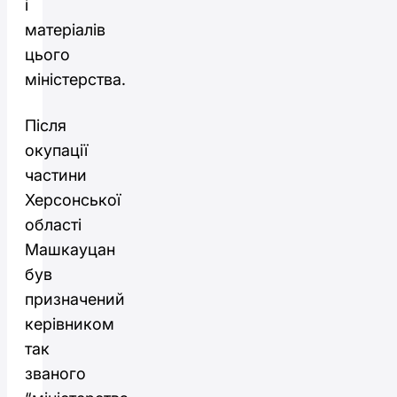
і
матеріалів
цього
міністерства.
Після
окупації
частини
Херсонської
області
Машкауцан
був
призначений
керівником
так
званого