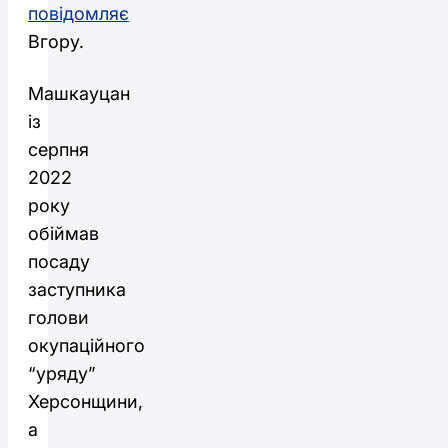
повідомляє
Вгору.
Машкауцан
із
серпня
2022
року
обіймав
посаду
заступника
голови
окупаційного
“уряду”
Херсонщини,
а