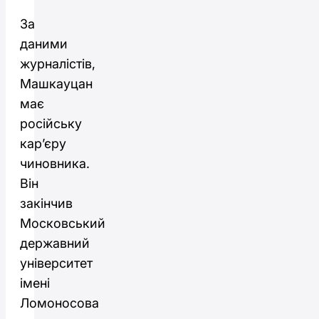
За
даними
журналістів,
Машкауцан
має
російську
кар’єру
чиновника.
Він
закінчив
Московський
державний
університет
імені
Ломоносова