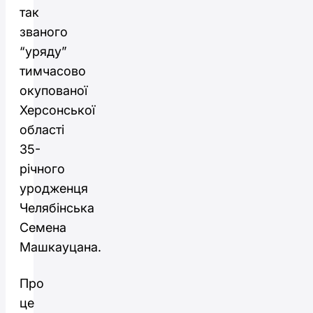
так
званого
“уряду”
тимчасово
окупованої
Херсонської
області
35-
річного
уродженця
Челябінська
Семена
Машкауцана.
Про
це