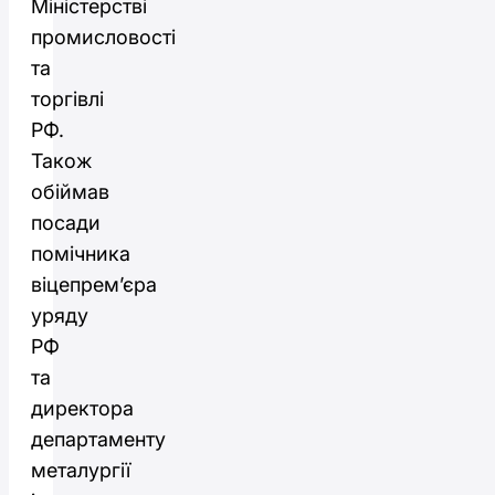
Міністерстві
промисловості
та
торгівлі
РФ.
Також
обіймав
посади
помічника
віцепрем’єра
уряду
РФ
та
директора
департаменту
металургії