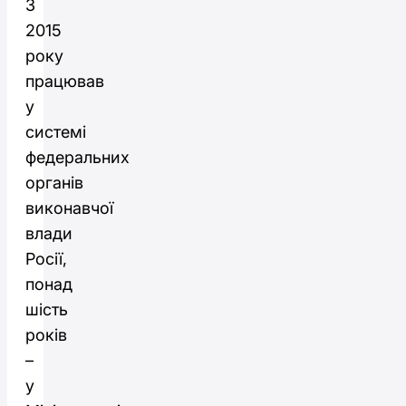
З
2015
року
працював
у
системі
федеральних
органів
виконавчої
влади
Росії,
понад
шість
років
–
у