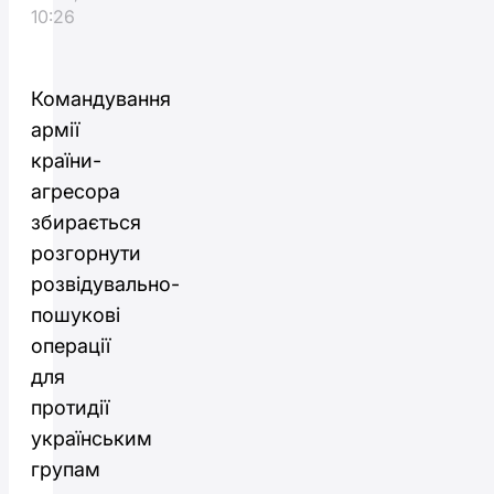
10:26
Командування
армії
країни-
агресора
збирається
розгорнути
розвідувально-
пошукові
операції
для
протидії
українським
групам