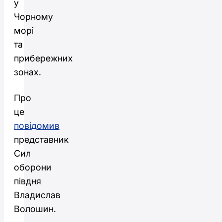
у
Чорному
морі
та
прибережних
зонах.
Про
це
повідомив
представник
Сил
оборони
півдня
Владислав
Волошин.