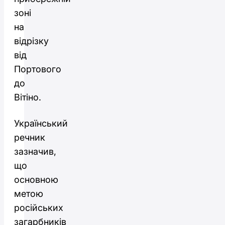
зоні
на
відрізку
від
Портового
до
Вітіно.
Український
речник
зазначив,
що
основною
метою
російських
загарбників