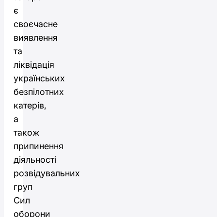
є
своєчасне
виявлення
та
ліквідація
українських
безпілотних
катерів,
а
також
припинення
діяльності
розвідувальних
груп
Сил
оборони