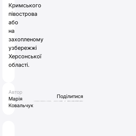
Кримського
півострова
або
на
захопленому
узбережжі
Херсонської
області.
Автор
Поділитися
Марія
Ковальчук