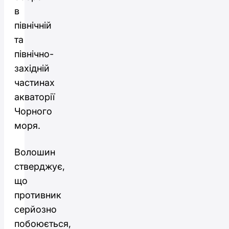
в
північній
та
північно-
західній
частинах
акваторії
Чорного
моря.
Волошин
стверджує,
що
противник
серйозно
побоюється,