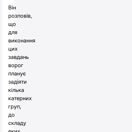
Він
розповів,
що
для
виконання
цих
завдань
ворог
планує
задіяти
кілька
катерних
груп,
до
складу
яких