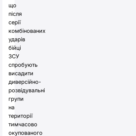
що
після
серії
комбінованих
ударів
бійці
ЗСУ
спробують
висадити
диверсійно-
розвідувальні
групи
на
території
тимчасово
окупованого