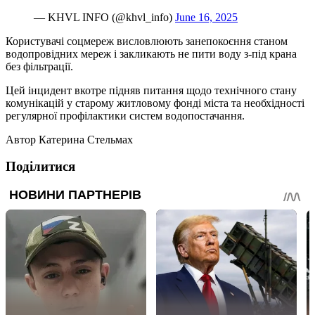
— KHVL INFO (@khvl_info)
June 16, 2025
Користувачі соцмереж висловлюють занепокоєння станом
водопровідних мереж і закликають не пити воду з-під крана
без фільтрації.
Цей інцидент вкотре підняв питання щодо технічного стану
комунікацій у старому житловому фонді міста та необхідності
регулярної профілактики систем водопостачання.
Автор
Катерина Стельмах
Поділитися