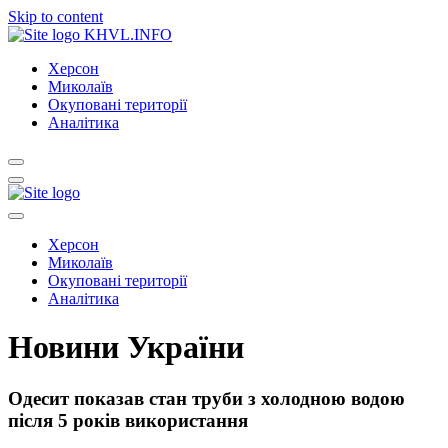
Skip to content
KHVL.INFO
Херсон
Миколаїв
Окуповані території
Аналітика
Херсон
Миколаїв
Окуповані території
Аналітика
Новини України
Одесит показав стан труби з холодною водою
після 5 років використання