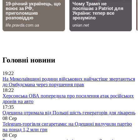
Головні новини
19:22
На Миколаївщині родини військових найчастіше звертаються
до Омбудсмана через порушення прав
18:22
Херсонська ОВА попередила про посилення атак російських
дронів на авто
17:35
Одещина отримала від Польщі шість генераторів для лікарень
08 Сер
Telegram-торгівля сигаретами: на Одещині вилучили партію
на понад 1,2 млн грн
08 Сер